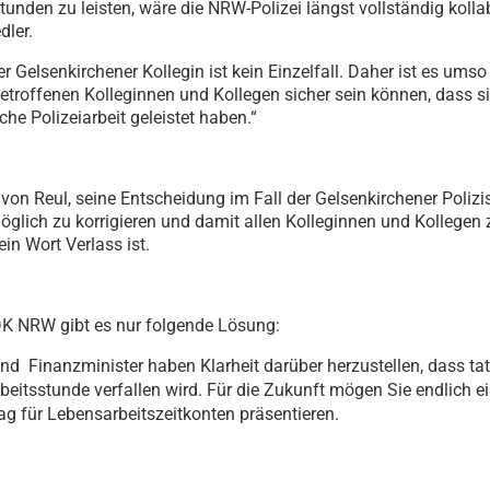
tunden zu leisten, wäre die NRW-Polizei längst vollständig kollab
dler.
er Gelsenkirchener Kollegin ist kein Einzelfall. Daher ist es umso 
betroffenen Kolleginnen und Kollegen sicher sein können, dass si
che Polizeiarbeit geleistet haben.“
 von Reul, seine Entscheidung im Fall der Gelsenkirchener Polizi
öglich zu korrigieren und damit allen Kolleginnen und Kollegen 
in Wort Verlass ist.
K NRW gibt es nur folgende Lösung:
und Finanzminister haben Klarheit darüber herzustellen, dass ta
rbeitsstunde verfallen wird. Für die Zukunft mögen Sie endlich e
ag für Lebensarbeitszeitkonten präsentieren.