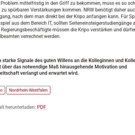
Problem mittelfristig in den Griff zu bekommen, muss es so sch
 zu spürbaren Verstärkungen kommen. NRW benötigt daher auc
gang, nach dem man direkt bei der Kripo anfangen kann. Für Spe
spiel aus dem Bereich IT, sollten Seiteneinsteigerstudiengänge
 Regierungsbeschäftigte müssen die Kripo verstärken und dürfen
lbeamten verrechnet werden.
starke Signale des guten Willens an die Kolleginnen und Koll
t über das notwendige Maß hinausgehende Motivation und
eitschaft verlangt und erwartet wird.
po
Nordrhein-Westfalen
alt herunterladen:
PDF