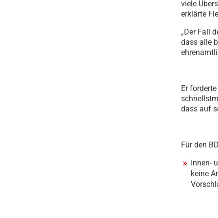
viele Übers
erklärte Fie
„Der Fall d
dass alle 
ehrenamtli
Er forderte
schnellstm
dass auf se
Für den BD
Innen- 
keine A
Vorschl