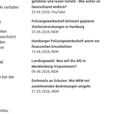
gefühlter und realer Gefahr - Wie sicher ist
e verfallen
Deutschland wirklich?
25.06.2026, YouTube
Polizeigewerkschaft kritisiert geplante
.
Stellenstreichungen in Hamburg
rker
25.06.2026, NDR
geschützt
Hamburger Polizeigewerkschaft warnt vor
den.
finanziellen Einschnitten
zei
15.06.2026, NDR
Landtagswahl: Was will die AfD in
RW.
Mecklenburg-Vorpommern?
09.06.2026, NDR
 bei der
Drohmails an Schulen: Wie NRW mit
zunehmenden Bedrohungen umgeht
27.05.2026, WDR
lieu,