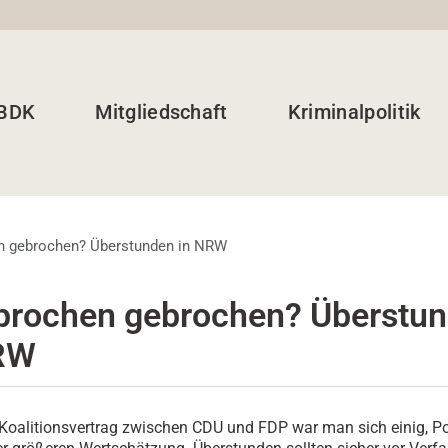
 BDK
Mitgliedschaft
Kriminalpolitik
n gebrochen? Überstunden in NRW
prochen gebrochen? Überstu
RW
 Koalitionsvertrag zwischen CDU und FDP war man sich einig, Pol