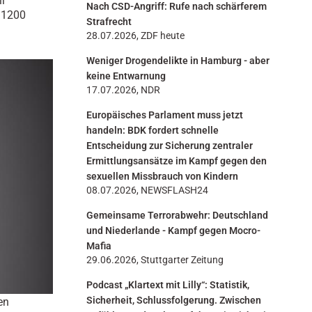
l
Nach CSD-Angriff: Rufe nach schärferem
n
r 1200
Strafrecht
28.07.2026, ZDF heute
Weniger Drogendelikte in Hamburg - aber
keine Entwarnung
17.07.2026, NDR
Europäisches Parlament muss jetzt
handeln: BDK fordert schnelle
Entscheidung zur Sicherung zentraler
Ermittlungsansätze im Kampf gegen den
sexuellen Missbrauch von Kindern
08.07.2026, NEWSFLASH24
Gemeinsame Terrorabwehr: Deutschland
und Niederlande - Kampf gegen Mocro-
Mafia
29.06.2026, Stuttgarter Zeitung
Podcast „Klartext mit Lilly“: Statistik,
Sicherheit, Schlussfolgerung. Zwischen
en