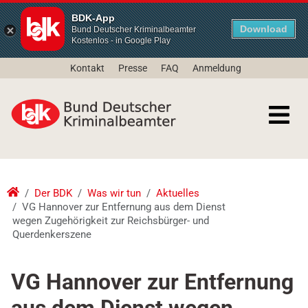
BDK-App
Download
Bund Deutscher Kriminalbeamter
Kostenlos - in Google Play
Kontakt
Presse
FAQ
Anmeldung
Der BDK
Was wir tun
Aktuelles
VG Hannover zur Entfernung aus dem Dienst
wegen Zugehörigkeit zur Reichsbürger- und
Querdenkerszene
VG Hannover zur Entfernung