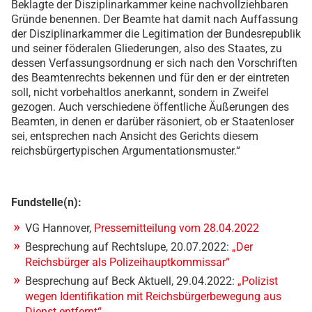
Beklagte der Disziplinarkammer keine nachvollziehbaren
Gründe benennen. Der Beamte hat damit nach Auffassung
der Disziplinarkammer die Legitimation der Bundesrepublik
und seiner föderalen Gliederungen, also des Staates, zu
dessen Verfassungsordnung er sich nach den Vorschriften
des Beamtenrechts bekennen und für den er der eintreten
soll, nicht vorbehaltlos anerkannt, sondern in Zweifel
gezogen. Auch verschiedene öffentliche Äußerungen des
Beamten, in denen er darüber räsoniert, ob er Staatenloser
sei, entsprechen nach Ansicht des Gerichts diesem
reichsbürgertypischen Argumentationsmuster.“
Fundstelle(n):
VG Hannover,
Pressemitteilung vom 28.04.2022
Besprechung auf Rechtslupe, 20.07.2022:
„Der
Reichsbürger als Polizeihauptkommissar“
Besprechung auf Beck Aktuell, 29.04.2022:
„Polizist
wegen Identifikation mit Reichsbürgerbewegung aus
Dienst entfernt“