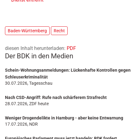
Baden-Württemberg
Recht
diesen Inhalt herunterladen:
PDF
Der BDK in den Medien
Schein-Wohnungsanmeldungen: Lückenhafte Kontrollen gegen
Schleuserkriminalität
30.07.2026, Tagesschau
Nach CSD-Angriff: Rufe nach schärferem Strafrecht
28.07.2026, ZDF heute
Weniger Drogendelikte in Hamburg - aber keine Entwarnung
17.07.2026, NDR
Europäisches Parlament muss jetzt handeln: BDK fordert