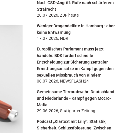
Nach CSD-Angriff: Rufe nach schärferem
n
Strafrecht
28.07.2026, ZDF heute
Weniger Drogendelikte in Hamburg - aber
keine Entwarnung
17.07.2026, NDR
Europäisches Parlament muss jetzt
handeln: BDK fordert schnelle
Entscheidung zur Sicherung zentraler
Ermittlungsansätze im Kampf gegen den
sexuellen Missbrauch von Kindern
08.07.2026, NEWSFLASH24
Gemeinsame Terrorabwehr: Deutschland
und Niederlande - Kampf gegen Mocro-
Mafia
29.06.2026, Stuttgarter Zeitung
Podcast „Klartext mit Lilly“: Statistik,
Sicherheit, Schlussfolgerung. Zwischen