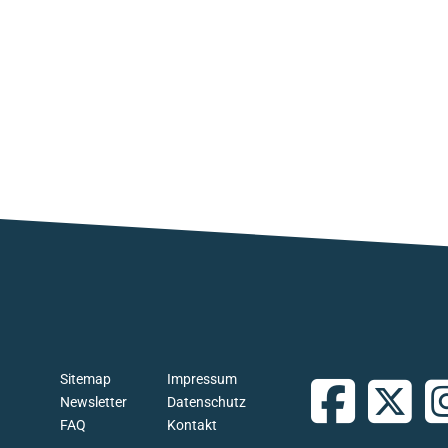
Sitemap
Impressum
Newsletter
Datenschutz
FAQ
Kontakt