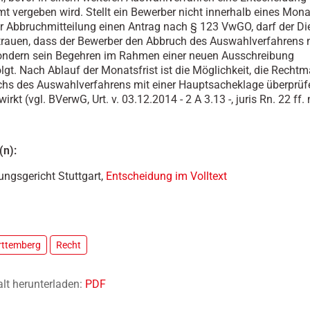
t vergeben wird. Stellt ein Bewerber nicht innerhalb eines Mon
 Abbruchmitteilung einen Antrag nach § 123 VwGO, darf der Di
trauen, dass der Bewerber den Abbruch des Auswahlverfahrens 
sondern sein Begehren im Rahmen einer neuen Ausschreibung
olgt. Nach Ablauf der Monatsfrist ist die Möglichkeit, die Rechtm
hs des Auswahlverfahrens mit einer Hauptsacheklage überprüf
wirkt (vgl. BVerwG, Urt. v. 03.12.2014 - 2 A 3.13 -, juris Rn. 22 ff.
(n):
ungsgericht Stuttgart,
Entscheidung im Volltext
ttemberg
Recht
alt herunterladen:
PDF