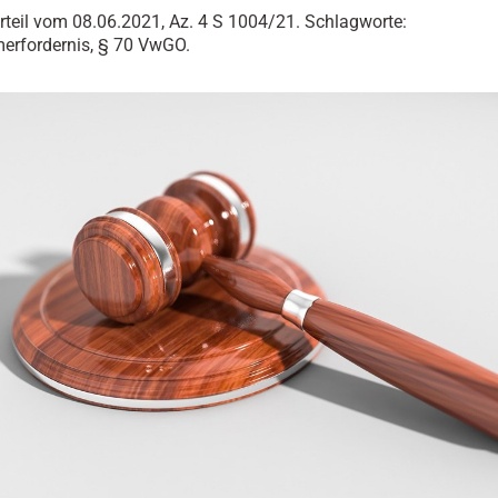
teil vom 08.06.2021, Az. 4 S 1004/21. Schlagworte:
merfordernis, § 70 VwGO.