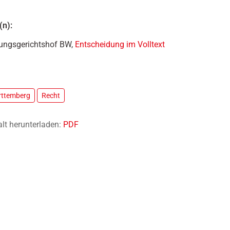
(n):
ungsgerichtshof BW,
Entscheidung im Volltext
ttemberg
Recht
alt herunterladen:
PDF