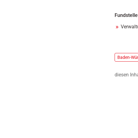
Fundstelle
Verwalt
Baden-Wür
diesen Inh