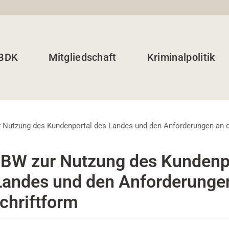
 BDK
Mitgliedschaft
Kriminalpolitik
Nutzung des Kundenportal des Landes und den Anforderungen an d
BW zur Nutzung des Kundenp
Landes und den Anforderunge
Schriftform