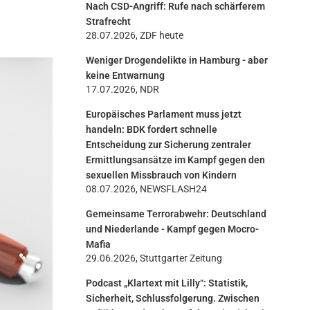
Nach CSD-Angriff: Rufe nach schärferem
n
Strafrecht
28.07.2026, ZDF heute
Weniger Drogendelikte in Hamburg - aber
keine Entwarnung
17.07.2026, NDR
Europäisches Parlament muss jetzt
handeln: BDK fordert schnelle
Entscheidung zur Sicherung zentraler
Ermittlungsansätze im Kampf gegen den
sexuellen Missbrauch von Kindern
08.07.2026, NEWSFLASH24
Gemeinsame Terrorabwehr: Deutschland
und Niederlande - Kampf gegen Mocro-
Mafia
29.06.2026, Stuttgarter Zeitung
Podcast „Klartext mit Lilly“: Statistik,
Sicherheit, Schlussfolgerung. Zwischen