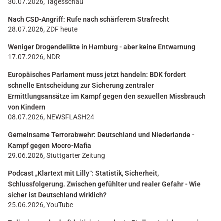
30.07.2026, Tagesschau
Nach CSD-Angriff: Rufe nach schärferem Strafrecht
28.07.2026, ZDF heute
Weniger Drogendelikte in Hamburg - aber keine Entwarnung
17.07.2026, NDR
Europäisches Parlament muss jetzt handeln: BDK fordert
schnelle Entscheidung zur Sicherung zentraler
Ermittlungsansätze im Kampf gegen den sexuellen Missbrauch
von Kindern
08.07.2026, NEWSFLASH24
Gemeinsame Terrorabwehr: Deutschland und Niederlande -
Kampf gegen Mocro-Mafia
29.06.2026, Stuttgarter Zeitung
Podcast „Klartext mit Lilly“: Statistik, Sicherheit,
Schlussfolgerung. Zwischen gefühlter und realer Gefahr - Wie
sicher ist Deutschland wirklich?
25.06.2026, YouTube