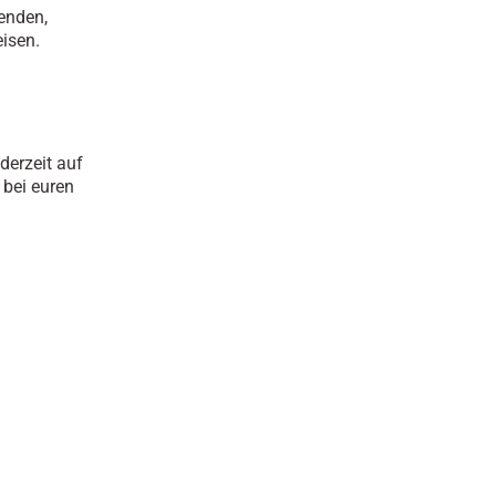
enden,
isen.
derzeit auf
 bei euren