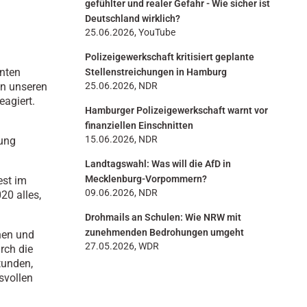
gefühlter und realer Gefahr - Wie sicher ist
Deutschland wirklich?
25.06.2026, YouTube
Polizeigewerkschaft kritisiert geplante
enten
Stellenstreichungen in Hamburg
en unseren
25.06.2026, NDR
eagiert.
Hamburger Polizeigewerkschaft warnt vor
finanziellen Einschnitten
15.06.2026, NDR
rung
Landtagswahl: Was will die AfD in
Mecklenburg-Vorpommern?
est im
09.06.2026, NDR
20 alles,
Drohmails an Schulen: Wie NRW mit
zunehmenden Bedrohungen umgeht
nen und
27.05.2026, WDR
rch die
tunden,
svollen