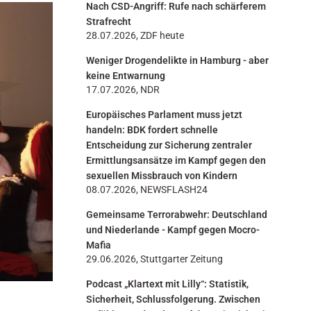
Nach CSD-Angriff: Rufe nach schärferem
n
Strafrecht
28.07.2026, ZDF heute
Weniger Drogendelikte in Hamburg - aber
keine Entwarnung
17.07.2026, NDR
Europäisches Parlament muss jetzt
handeln: BDK fordert schnelle
Entscheidung zur Sicherung zentraler
Ermittlungsansätze im Kampf gegen den
sexuellen Missbrauch von Kindern
08.07.2026, NEWSFLASH24
Gemeinsame Terrorabwehr: Deutschland
und Niederlande - Kampf gegen Mocro-
Mafia
29.06.2026, Stuttgarter Zeitung
Podcast „Klartext mit Lilly“: Statistik,
Sicherheit, Schlussfolgerung. Zwischen