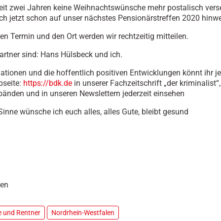
seit zwei Jahren keine Weihnachtswünsche mehr postalisch vers
h jetzt schon auf unser nächstes Pensionärstreffen 2020 hinwe
n Termin und den Ort werden wir rechtzeitig mitteilen.
rtner sind: Hans Hülsbeck und ich.
mationen und die hoffentlich positiven Entwicklungen könnt ihr je
bseite:
https://bdk.de
in unserer Fachzeitschrift „der kriminalist“,
bänden und in unseren Newslettern jederzeit einsehen
Sinne wünsche ich euch alles, alles Gute, bleibt gesund
sen
e und Rentner
Nordrhein-Westfalen