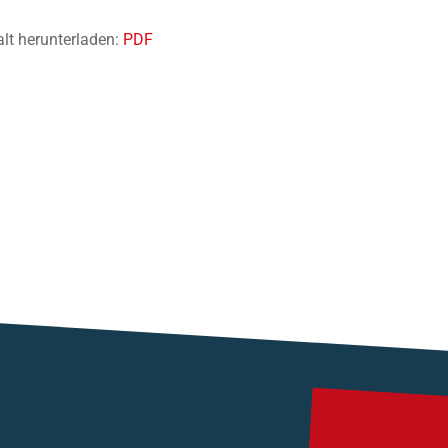
alt herunterladen:
PDF