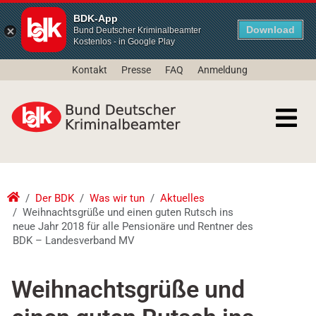
BDK-App
Download
Bund Deutscher Kriminalbeamter
Kostenlos - in Google Play
Kontakt
Presse
FAQ
Anmeldung
Der BDK
Was wir tun
Aktuelles
Weihnachtsgrüße und einen guten Rutsch ins
neue Jahr 2018 für alle Pensionäre und Rentner des
BDK – Landesverband MV
Weihnachtsgrüße und