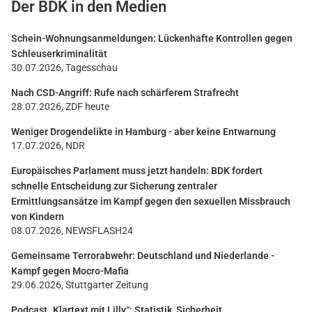
Der BDK in den Medien
Schein-Wohnungsanmeldungen: Lückenhafte Kontrollen gegen
Schleuserkriminalität
30.07.2026, Tagesschau
Nach CSD-Angriff: Rufe nach schärferem Strafrecht
28.07.2026, ZDF heute
Weniger Drogendelikte in Hamburg - aber keine Entwarnung
17.07.2026, NDR
Europäisches Parlament muss jetzt handeln: BDK fordert
schnelle Entscheidung zur Sicherung zentraler
Ermittlungsansätze im Kampf gegen den sexuellen Missbrauch
von Kindern
08.07.2026, NEWSFLASH24
Gemeinsame Terrorabwehr: Deutschland und Niederlande -
Kampf gegen Mocro-Mafia
29.06.2026, Stuttgarter Zeitung
Podcast „Klartext mit Lilly“: Statistik, Sicherheit,