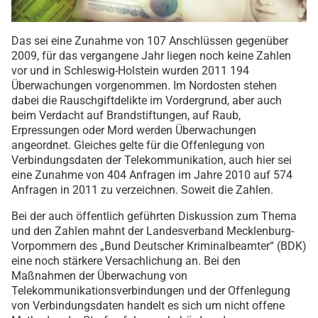
Das sei eine Zunahme von 107 Anschlüssen gegenüber
2009, für das vergangene Jahr liegen noch keine Zahlen
vor und in Schleswig-Holstein wurden 2011 194
Überwachungen vorgenommen. Im Nordosten stehen
dabei die Rauschgiftdelikte im Vordergrund, aber auch
beim Verdacht auf Brandstiftungen, auf Raub,
Erpressungen oder Mord werden Überwachungen
angeordnet. Gleiches gelte für die Offenlegung von
Verbindungsdaten der Telekommunikation, auch hier sei
eine Zunahme von 404 Anfragen im Jahre 2010 auf 574
Anfragen in 2011 zu verzeichnen. Soweit die Zahlen.
Bei der auch öffentlich geführten Diskussion zum Thema
und den Zahlen mahnt der Landesverband Mecklenburg-
Vorpommern des „Bund Deutscher Kriminalbeamter“ (BDK)
eine noch stärkere Versachlichung an. Bei den
Maßnahmen der Überwachung von
Telekommunikationsverbindungen und der Offenlegung
von Verbindungsdaten handelt es sich um nicht offene