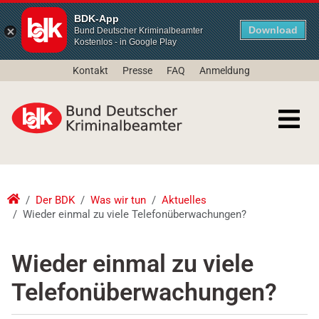
BDK-App
Download
Bund Deutscher Kriminalbeamter
Kostenlos - in Google Play
Kontakt
Presse
FAQ
Anmeldung
Der BDK
Was wir tun
Aktuelles
Wieder einmal zu viele Telefonüberwachungen?
Wieder einmal zu viele
Telefonüberwachungen?