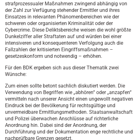
strafprozessualer Maßnahmen zwingend abhängig von
der Zahl zur Verfügung stehender Ermittler und ihres
Einsatzes in relevanten Phänomenbereichen wie der
schweren oder organisierten Kriminalität oder der
Cybercrime. Diese Deliktsbereiche weisen die wohl größte
Dunkelziffer aller Straftaten auf und würden bei einer
intensiveren und konsequenteren Verfolgung auch die
Fallzahlen der kritisierten Eingriffsmaßnahmen –
gesetzeskonform und notwendig – erhöhen.
Für den BDK ergeben sich aus dieser Thematik zwei
Wünsche:
Zum einen sollte betont sachlich diskutiert werden. Die
Verwendung von Begriffen wie „abhören“ oder „anzapfen“
vermitteln nach unserer Ansicht einen ungewollt negativen
Eindruck bei der Bevölkerung für rechtsgültige und
unvermeidbare Ermittlungsmethoden. Staatsanwaltschaft
und Polizei überwachen Anschlüsse auf richterliche
Anordnung hin. Dabei sind der Anordnung, der
Durchführung und der Dokumentation enge rechtliche und
nachprüfbare Grenzen gesetzt.