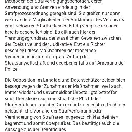
Methoden der Strafverfolgungsbehörden, deren
Anwendung und Grenzen eindeutig in der
Strafprozessordnung geregelt sind. Sie greifen nur dann,
wenn andere Möglichkeiten der Aufklärung des Verdachts
einer schweren Straftat keinen Erfolg versprechen oder
bereits gescheitert sind. Es gilt auch hier der
Trennungsgrundsatz der staatlichen Gewalten zwischen
der Exekutive und der Judikative. Erst ein Richter
beschließt diese Maßnahmen der modernen
Verbrechensbekämpfung, auf Antrag der
Staatsanwaltschaft und gegebenenfalls auf Anregung der
Polizei.
Die Opposition im Landtag und Datenschützer zeigen sich
besorgt wegen der Zunahme der Maßnahmen, weil auch
immer wieder und unvermeidbar Unbeteiligte betroffen
sind. Hier stehen sich die staatliche Pflicht der
Strafverfolgung und der Datenschutz gegenüber. Doch der
gelegentliche Vorrang der Strafverfolgung oder
Verhinderung von Straftaten ist gesetzlich klar definiert,
begrenzt und somit überprüfbar. Das bestätigt auch die
Aussage aus der Behörde des