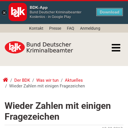
BDK-App
Download
Bund Deutscher Kriminalbeamter
Kostenlos - in Google Play
Kontakt
Presse
FAQ
Anmeldung
Der BDK
Was wir tun
Aktuelles
Wieder Zahlen mit einigen Fragezeichen
Wieder Zahlen mit einigen
Fragezeichen