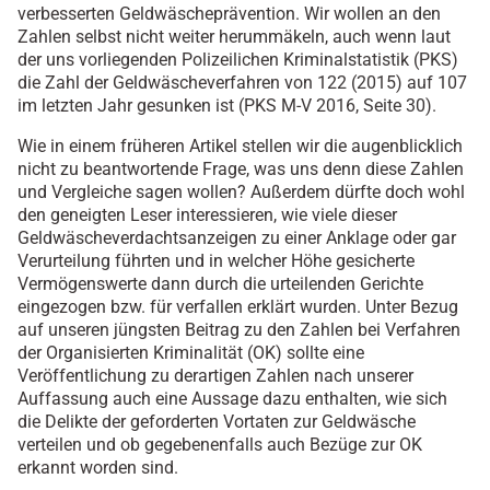
verbesserten Geldwäscheprävention. Wir wollen an den
Zahlen selbst nicht weiter herummäkeln, auch wenn laut
der uns vorliegenden Polizeilichen Kriminalstatistik (PKS)
die Zahl der Geldwäscheverfahren von 122 (2015) auf 107
im letzten Jahr gesunken ist (PKS M-V 2016, Seite 30).
Wie in einem früheren Artikel stellen wir die augenblicklich
nicht zu beantwortende Frage, was uns denn diese Zahlen
und Vergleiche sagen wollen? Außerdem dürfte doch wohl
den geneigten Leser interessieren, wie viele dieser
Geldwäscheverdachtsanzeigen zu einer Anklage oder gar
Verurteilung führten und in welcher Höhe gesicherte
Vermögenswerte dann durch die urteilenden Gerichte
eingezogen bzw. für verfallen erklärt wurden. Unter Bezug
auf unseren jüngsten Beitrag zu den Zahlen bei Verfahren
der Organisierten Kriminalität (OK) sollte eine
Veröffentlichung zu derartigen Zahlen nach unserer
Auffassung auch eine Aussage dazu enthalten, wie sich
die Delikte der geforderten Vortaten zur Geldwäsche
verteilen und ob gegebenenfalls auch Bezüge zur OK
erkannt worden sind.