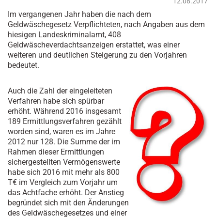
12.08.2017
Im vergangenen Jahr haben die nach dem
Geldwäschegesetz Verpflichteten, nach Angaben aus dem
hiesigen Landeskriminalamt, 408
Geldwäscheverdachtsanzeigen erstattet, was einer
weiteren und deutlichen Steigerung zu den Vorjahren
bedeutet.
Auch die Zahl der eingeleiteten
Verfahren habe sich spürbar
erhöht. Während 2016 insgesamt
189 Ermittlungsverfahren gezählt
worden sind, waren es im Jahre
2012 nur 128. Die Summe der im
Rahmen dieser Ermittlungen
sichergestellten Vermögenswerte
habe sich 2016 mit mehr als 800
T€ im Vergleich zum Vorjahr um
das Achtfache erhöht. Der Anstieg
begründet sich mit den Änderungen
des Geldwäschegesetzes und einer