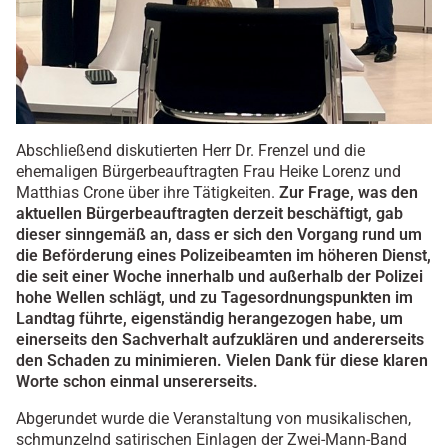
Abschließend diskutierten Herr Dr. Frenzel und die
ehemaligen Bürgerbeauftragten Frau Heike Lorenz und
Matthias Crone über ihre Tätigkeiten.
Zur Frage, was den
aktuellen Bürgerbeauftragten derzeit beschäftigt, gab
dieser sinngemäß an, dass er sich den Vorgang rund um
die Beförderung eines Polizeibeamten im höheren Dienst,
die seit einer Woche innerhalb und außerhalb der Polizei
hohe Wellen schlägt, und zu Tagesordnungspunkten im
Landtag führte, eigenständig herangezogen habe, um
einerseits den Sachverhalt aufzuklären und andererseits
den Schaden zu minimieren. Vielen Dank für diese klaren
Worte schon einmal unsererseits.
Abgerundet wurde die Veranstaltung von musikalischen,
schmunzelnd satirischen Einlagen der Zwei-Mann-Band