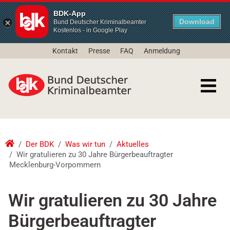
BDK-App
Download
Bund Deutscher Kriminalbeamter
Kostenlos - in Google Play
Kontakt
Presse
FAQ
Anmeldung
Der BDK
Was wir tun
Aktuelles
Wir gratulieren zu 30 Jahre Bürgerbeauftragter
Mecklenburg-Vorpommern
Wir gratulieren zu 30 Jahre
Bürgerbeauftragter