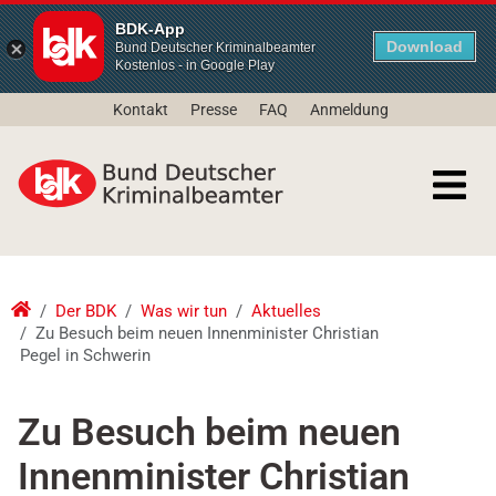
BDK-App
Download
Bund Deutscher Kriminalbeamter
Kostenlos - in Google Play
Kontakt
Presse
FAQ
Anmeldung
Der BDK
Was wir tun
Aktuelles
Zu Besuch beim neuen Innenminister Christian
Pegel in Schwerin
Zu Besuch beim neuen
Innenminister Christian