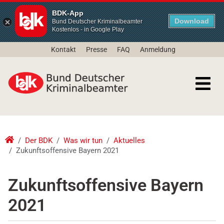
BDK-App
Download
Bund Deutscher Kriminalbeamter
Kostenlos - in Google Play
Kontakt
Presse
FAQ
Anmeldung
Der BDK
Was wir tun
Aktuelles
Zukunftsoffensive Bayern 2021
Zukunftsoffensive Bayern
2021