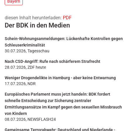
Bayern
diesen Inhalt herunterladen:
PDF
Der BDK in den Medien
Schein-Wohnungsanmeldungen: Lückenhafte Kontrollen gegen
Schleuserkriminalität
30.07.2026, Tagesschau
Nach CSD-Angriff: Rufe nach schärferem Strafrecht
28.07.2026, ZDF heute
Weniger Drogendelikte in Hamburg - aber keine Entwarnung
17.07.2026, NDR
Europäisches Parlament muss jetzt handeln: BDK fordert
schnelle Entscheidung zur Sicherung zentraler
Ermittlungsansätze im Kampf gegen den sexuellen Missbrauch
von Kindern
08.07.2026, NEWSFLASH24
Gemeinsame Terrorabwehr: Deutschland und Niederlande -