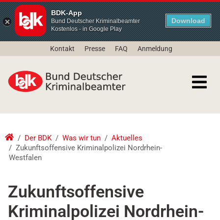
BDK-App
Download
Bund Deutscher Kriminalbeamter
Kostenlos - in Google Play
Kontakt
Presse
FAQ
Anmeldung
Der BDK
Was wir tun
Aktuelles
Zukunftsoffensive Kriminalpolizei Nordrhein-
Westfalen
Zukunftsoffensive
Kriminalpolizei Nordrhein-