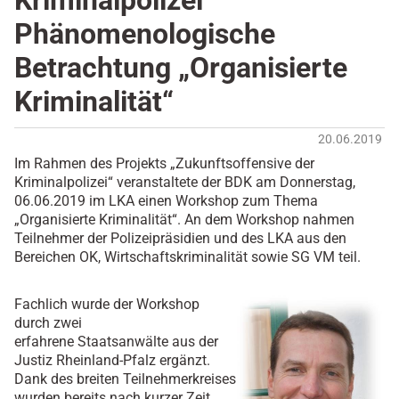
Kriminalpolizei
Phänomenologische
Betrachtung „Organisierte
Kriminalität“
20.06.2019
Im Rahmen des Projekts „Zukunftsoffensive der
Kriminalpolizei“ veranstaltete der BDK am Donnerstag,
06.06.2019 im LKA einen Workshop zum Thema
„Organisierte Kriminalität“. An dem Workshop nahmen
Teilnehmer der Polizeipräsidien und des LKA aus den
Bereichen OK, Wirtschaftskriminalität sowie SG VM teil.
Fachlich wurde der Workshop
durch zwei
erfahrene Staatsanwälte aus der
Justiz Rheinland-Pfalz ergänzt.
Dank des breiten Teilnehmerkreises
wurden bereits nach kurzer Zeit