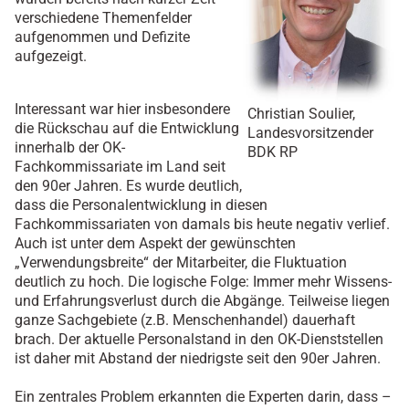
verschiedene Themenfelder
aufgenommen und Defizite
aufgezeigt.
Interessant war hier insbesondere
Christian Soulier,
die Rückschau auf die Entwicklung
Landesvorsitzender
innerhalb der OK-
BDK RP
Fachkommissariate im Land seit
den 90er Jahren. Es wurde deutlich,
dass die Personalentwicklung in diesen
Fachkommissariaten von damals bis heute negativ verlief.
Auch ist unter dem Aspekt der gewünschten
„Verwendungsbreite“ der Mitarbeiter, die Fluktuation
deutlich zu hoch. Die logische Folge: Immer mehr Wissens-
und Erfahrungsverlust durch die Abgänge. Teilweise liegen
ganze Sachgebiete (z.B. Menschenhandel) dauerhaft
brach. Der aktuelle Personalstand in den OK-Dienststellen
ist daher mit Abstand der niedrigste seit den 90er Jahren.
Ein zentrales Problem erkannten die Experten darin, dass –