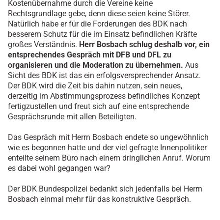
Kostenübernahme durch die Vereine keine
Rechtsgrundlage gebe, denn diese seien keine Störer.
Natürlich habe er für die Forderungen des BDK nach
besserem Schutz für die im Einsatz befindlichen Kräfte
großes Verständnis.
Herr Bosbach schlug deshalb vor, ein
entsprechendes Gespräch mit DFB und DFL zu
organisieren und die Moderation zu übernehmen.
Aus
Sicht des BDK ist das ein erfolgsversprechender Ansatz.
Der BDK wird die Zeit bis dahin nutzen, sein neues,
derzeitig im Abstimmungsprozess befindliches Konzept
fertigzustellen und freut sich auf eine entsprechende
Gesprächsrunde mit allen Beteiligten.
Das Gespräch mit Herrn Bosbach endete so ungewöhnlich
wie es begonnen hatte und der viel gefragte Innenpolitiker
enteilte seinem Büro nach einem dringlichen Anruf. Worum
es dabei wohl gegangen war?
Der BDK Bundespolizei bedankt sich jedenfalls bei Herrn
Bosbach einmal mehr für das konstruktive Gespräch.