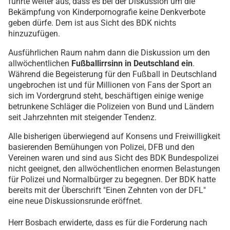
führte weiter aus, dass es bei der Diskussion um die
Bekämpfung von Kinderpornografie keine Denkverbote
geben dürfe. Dem ist aus Sicht des BDK nichts
hinzuzufügen.
Ausführlichen Raum nahm dann die Diskussion um den
allwöchentlichen
Fußballirrsinn in Deutschland ein
.
Während die Begeisterung für den Fußball in Deutschland
ungebrochen ist und für Millionen von Fans der Sport an
sich im Vordergrund steht, beschäftigen einige wenige
betrunkene Schläger die Polizeien von Bund und Ländern
seit Jahrzehnten mit steigender Tendenz.
Alle bisherigen überwiegend auf Konsens und Freiwilligkeit
basierenden Bemühungen von Polizei, DFB und den
Vereinen waren und sind aus Sicht des BDK Bundespolizei
nicht geeignet, den allwöchentlichen enormen Belastungen
für Polizei und Normalbürger zu begegnen. Der BDK hatte
bereits mit der Überschrift "Einen Zehnten von der DFL"
eine neue Diskussionsrunde eröffnet.
Herr Bosbach erwiderte, dass es für die Forderung nach