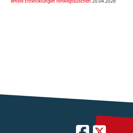
ernste Entwicklungen hinwegtäuschen
20.04.2026