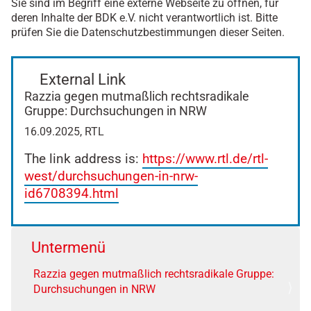
Sie sind im Begriff eine externe Webseite zu öffnen, für
deren Inhalte der BDK e.V. nicht verantwortlich ist. Bitte
prüfen Sie die Datenschutzbestimmungen dieser Seiten.
External Link
Razzia gegen mutmaßlich rechtsradikale
Gruppe: Durchsuchungen in NRW
16.09.2025, RTL
The link address is:
https://www.rtl.de/rtl-
west/durchsuchungen-in-nrw-
id6708394.html
Untermenü
Razzia gegen mutmaßlich rechtsradikale Gruppe:
Durchsuchungen in NRW