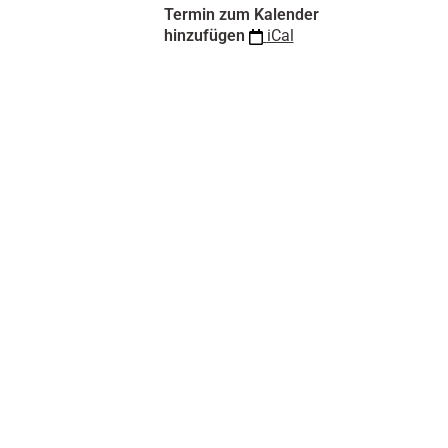
n
Termin zum Kalender
hinzufügen
iCal