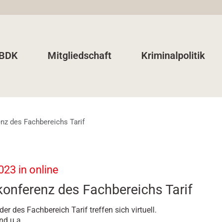
 BDK
Mitgliedschaft
Kriminalpolitik
nz des Fachbereichs Tarif
023 in online
onferenz des Fachbereichs Tarif
der des Fachbereich Tarif treffen sich virtuell.
nd u.a.