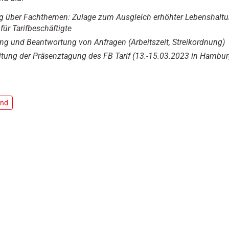
g über Fachthemen: Zulage zum Ausgleich erhöhter Lebenshalt
für Tarifbeschäftigte
ung und Beantwortung von Anfragen (Arbeitszeit, Streikordnung)
itung der Präsenztagung des FB Tarif (13.-15.03.2023 in Hambur
nd