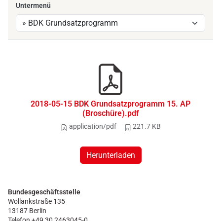
Untermenü
2018-05-15 BDK Grundsatzprogramm 15. AP
(Broschüre).pdf
application/pdf
221.7 KB
Herunterladen
Bundesgeschäftsstelle
Wollankstraße 135
13187 Berlin
Telefon +49 30 2463045-0