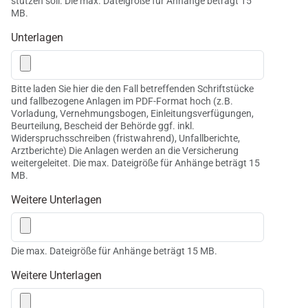
stützen soll. Die max. Dateigröße für Anhänge beträgt 15
MB.
Unterlagen
Bitte laden Sie hier die den Fall betreffenden Schriftstücke
und fallbezogene Anlagen im PDF-Format hoch (z.B.
Vorladung, Vernehmungsbogen, Einleitungsverfügungen,
Beurteilung, Bescheid der Behörde ggf. inkl.
Widerspruchsschreiben (fristwahrend), Unfallberichte,
Arztberichte) Die Anlagen werden an die Versicherung
weitergeleitet. Die max. Dateigröße für Anhänge beträgt 15
MB.
Weitere Unterlagen
Die max. Dateigröße für Anhänge beträgt 15 MB.
Weitere Unterlagen