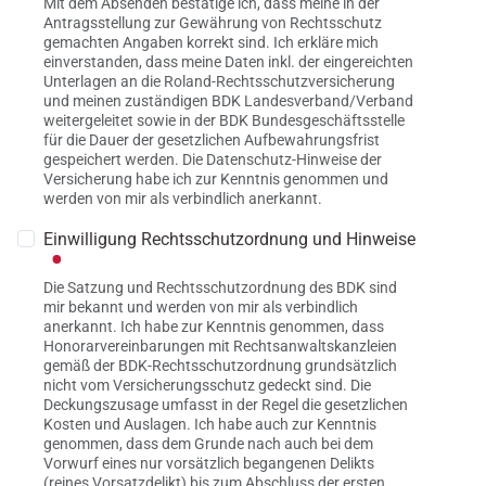
Mit dem Absenden bestätige ich, dass meine in der
Antragsstellung zur Gewährung von Rechtsschutz
gemachten Angaben korrekt sind. Ich erkläre mich
einverstanden, dass meine Daten inkl. der eingereichten
Unterlagen an die Roland-Rechtsschutzversicherung
und meinen zuständigen BDK Landesverband/Verband
weitergeleitet sowie in der BDK Bundesgeschäftsstelle
für die Dauer der gesetzlichen Aufbewahrungsfrist
gespeichert werden. Die Datenschutz-Hinweise der
Versicherung habe ich zur Kenntnis genommen und
werden von mir als verbindlich anerkannt.
Einwilligung Rechtsschutzordnung und Hinweise
Die Satzung und Rechtsschutzordnung des BDK sind
mir bekannt und werden von mir als verbindlich
anerkannt. Ich habe zur Kenntnis genommen, dass
Honorarvereinbarungen mit Rechtsanwaltskanzleien
gemäß der BDK-Rechtsschutzordnung grundsätzlich
nicht vom Versicherungsschutz gedeckt sind. Die
Deckungszusage umfasst in der Regel die gesetzlichen
Kosten und Auslagen. Ich habe auch zur Kenntnis
genommen, dass dem Grunde nach auch bei dem
Vorwurf eines nur vorsätzlich begangenen Delikts
(reines Vorsatzdelikt) bis zum Abschluss der ersten