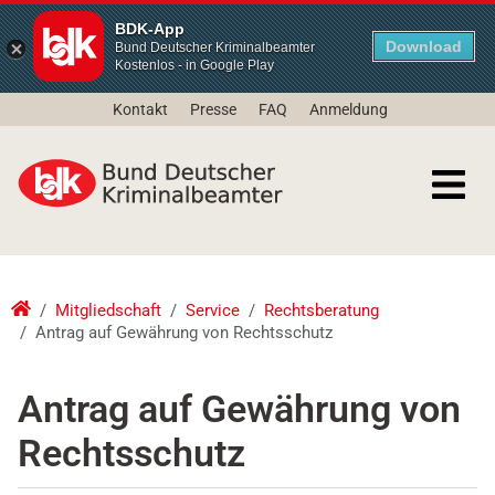
BDK-App
Download
Bund Deutscher Kriminalbeamter
Kostenlos - in Google Play
Kontakt
Presse
FAQ
Anmeldung
Mitgliedschaft
Service
Rechtsberatung
Antrag auf Gewährung von Rechtsschutz
Antrag auf Gewährung von
Rechtsschutz