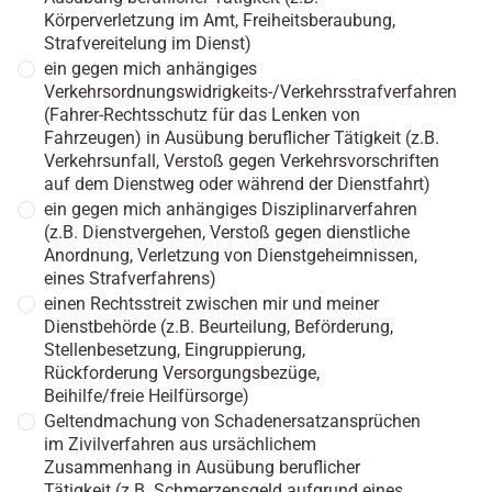
Körperverletzung im Amt, Freiheitsberaubung,
Strafvereitelung im Dienst)
ein gegen mich anhängiges
Verkehrsordnungswidrigkeits-/Verkehrsstrafverfahren
(Fahrer-Rechtsschutz für das Lenken von
Fahrzeugen) in Ausübung beruflicher Tätigkeit (z.B.
Verkehrsunfall, Verstoß gegen Verkehrsvorschriften
auf dem Dienstweg oder während der Dienstfahrt)
ein gegen mich anhängiges Disziplinarverfahren
(z.B. Dienstvergehen, Verstoß gegen dienstliche
Anordnung, Verletzung von Dienstgeheimnissen,
eines Strafverfahrens)
einen Rechtsstreit zwischen mir und meiner
Dienstbehörde (z.B. Beurteilung, Beförderung,
Stellenbesetzung, Eingruppierung,
Rückforderung Versorgungsbezüge,
Beihilfe/freie Heilfürsorge)
Geltendmachung von Schadenersatzansprüchen
im Zivilverfahren aus ursächlichem
Zusammenhang in Ausübung beruflicher
Tätigkeit (z.B. Schmerzensgeld aufgrund eines