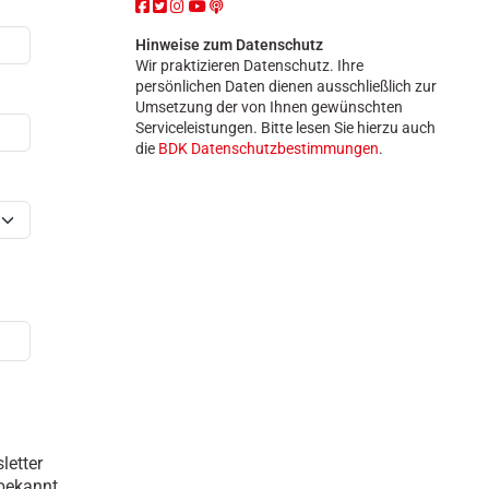
n
Hinweise zum Datenschutz
Wir praktizieren Datenschutz. Ihre
persönlichen Daten dienen ausschließlich zur
Umsetzung der von Ihnen gewünschten
Serviceleistungen. Bitte lesen Sie hierzu auch
die
BDK Datenschutzbestimmungen
.
letter
bekannt