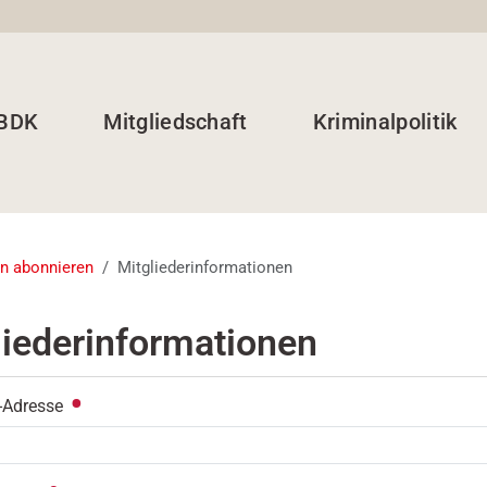
 BDK
Mitgliedschaft
Kriminalpolitik
en abonnieren
Mitgliederinformationen
liederinformationen
l-Adresse