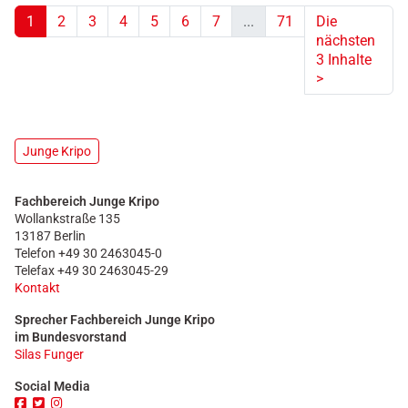
1
2
3
4
5
6
7
...
71
Die
nächsten
(aktuell)
3 Inhalte
>
Junge Kripo
Fachbereich Junge Kripo
Wollankstraße 135
13187 Berlin
Telefon +49 30 2463045-0
Telefax +49 30 2463045-29
Kontakt
Sprecher Fachbereich Junge Kripo
im Bundesvorstand
Silas Funger
Social Media