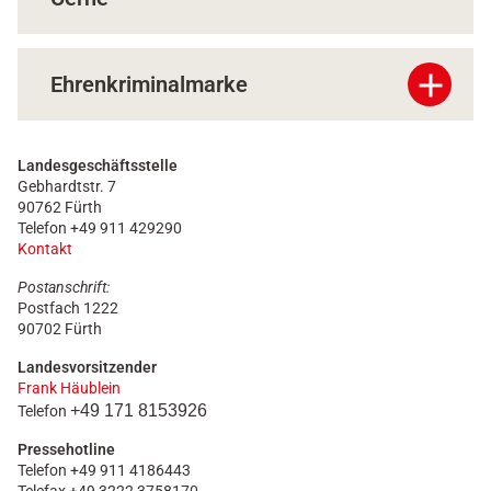
add
Ehrenkriminalmarke
Landesgeschäftsstelle
Gebhardtstr. 7
90762 Fürth
Telefon +49 911 429290
Kontakt
Postanschrift:
Postfach 1222
90702 Fürth
Landesvorsitzender
Frank Häublein
+49 171 8153926
Telefon
Pressehotline
Telefon +49 911 4186443