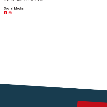
Telefax +49 3222 3758170
Social Media