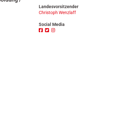
n
Landesvorsitzender
Christoph Wenzlaff
Social Media