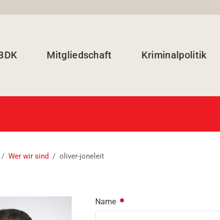
 BDK
Mitgliedschaft
Kriminalpolitik
Wer wir sind
oliver-joneleit
Name