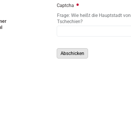
Captcha
Frage: Wie heißt die Hauptstadt von
mer
Tschechien?
hl
Abschicken