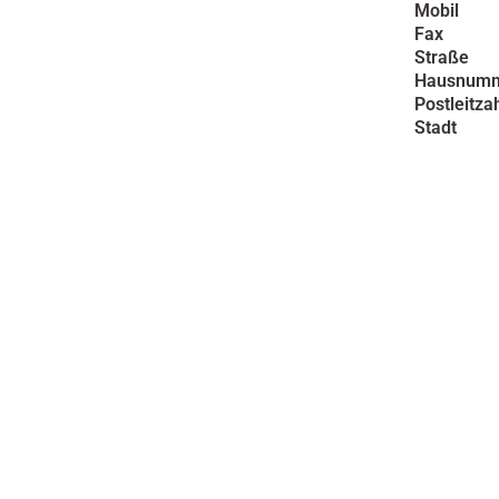
Mobil
Fax
Straße
Hausnum
Postleitza
Stadt