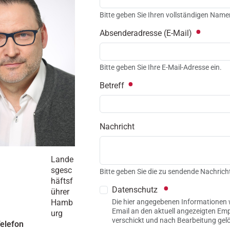
Bitte geben Sie Ihren vollständigen Name
Absenderadresse (E-Mail)
Bitte geben Sie Ihre E-Mail-Adresse ein.
Betreff
Nachricht
Lande
sgesc
Bitte geben Sie die zu sendende Nachricht
häftsf
Datenschutz
ührer
Hamb
Die hier angegebenen Informationen 
Email an den aktuell angezeigten Em
urg
verschickt und nach Bearbeitung gel
Telefon