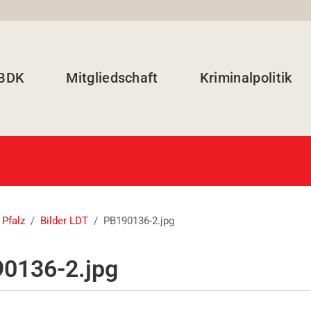
 BDK
Mitgliedschaft
Kriminalpolitik
 Pfalz
Bilder LDT
PB190136-2.jpg
0136-2.jpg