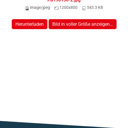
image/jpeg
1200x800
543.3 KB
Herunterladen
Bild in voller Größe anzeigen…