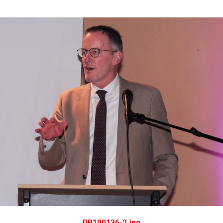
PB190136-2.jpg