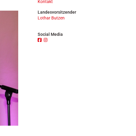
Kontakt
n
Landesvorsitzender
Lothar Butzen
Social Media