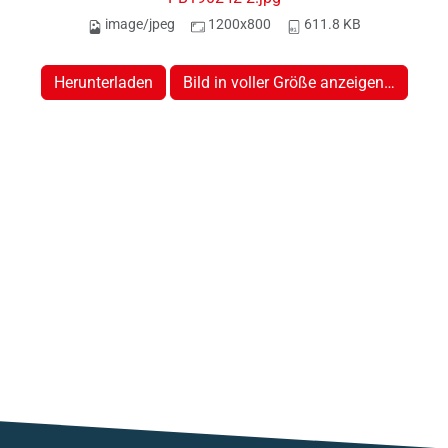
image/jpeg
1200x800
611.8 KB
Herunterladen
Bild in voller Größe anzeigen…