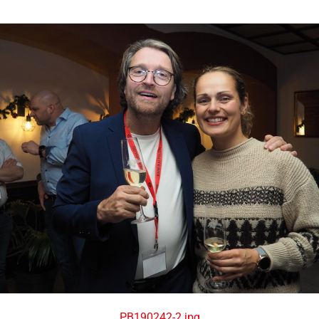
PB190242-2.jpg