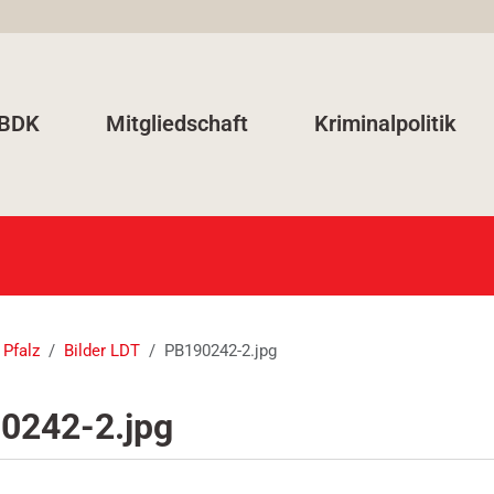
 BDK
Mitgliedschaft
Kriminalpolitik
 Pfalz
Bilder LDT
PB190242-2.jpg
0242-2.jpg