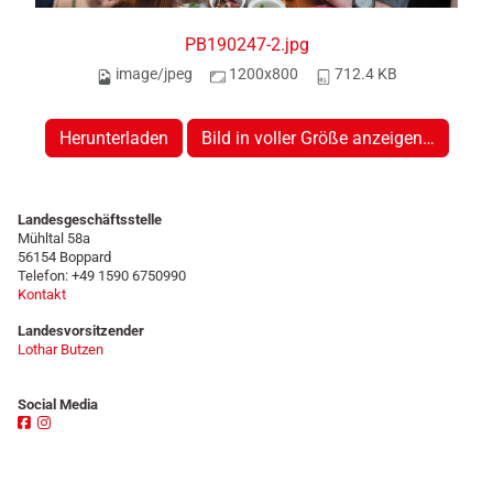
PB190247-2.jpg
image/jpeg
1200x800
712.4 KB
Herunterladen
Bild in voller Größe anzeigen…
Landesgeschäftsstelle
Mühltal 58a
56154 Boppard
Telefon: +49 1590 6750990
Kontakt
Landesvorsitzender
Lothar Butzen
Social Media