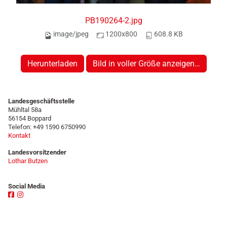
PB190264-2.jpg
image/jpeg
1200x800
608.8 KB
Herunterladen
Bild in voller Größe anzeigen…
Landesgeschäftsstelle
Mühltal 58a
56154 Boppard
Telefon: +49 1590 6750990
Kontakt
Landesvorsitzender
Lothar Butzen
Social Media