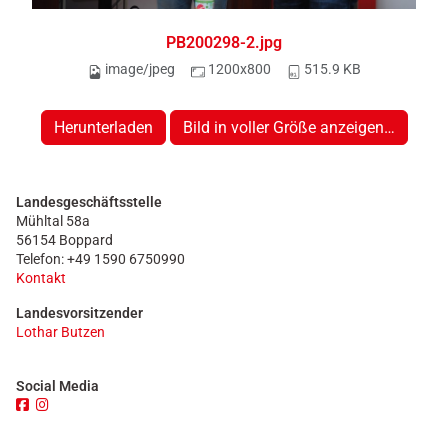
PB200298-2.jpg
image/jpeg
1200x800
515.9 KB
Herunterladen
Bild in voller Größe anzeigen…
Landesgeschäftsstelle
Mühltal 58a
56154 Boppard
Telefon: +49 1590 6750990
Kontakt
Landesvorsitzender
Lothar Butzen
Social Media