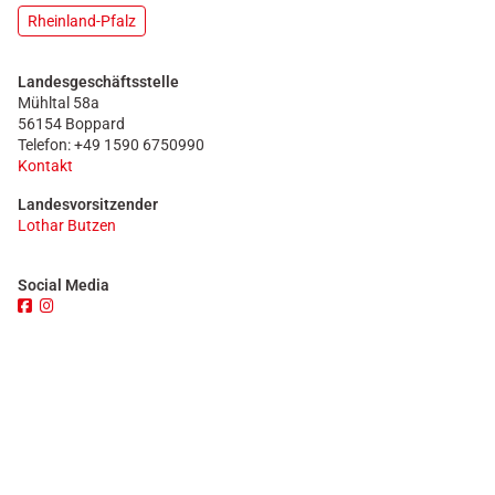
Rheinland-Pfalz
Landesgeschäftsstelle
Mühltal 58a
56154 Boppard
Telefon: +49 1590 6750990
Kontakt
Landesvorsitzender
Lothar Butzen
Social Media