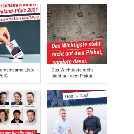
gemeinsame Liste
Das Wichtigste steht
PolG
nicht auf dem Plakat,
sondern davor.