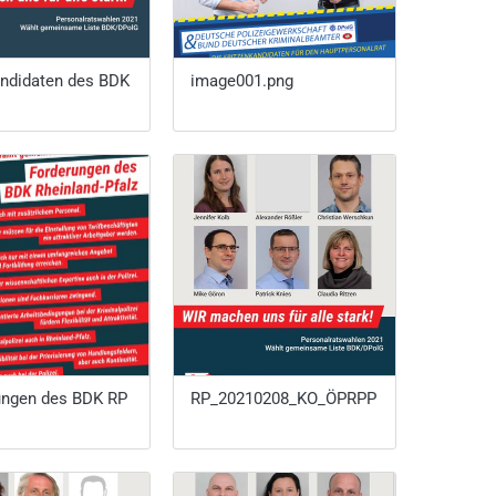
ndidaten des BDK
image001.png
ungen des BDK RP
RP_20210208_KO_ÖPRPP