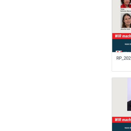
RP_202