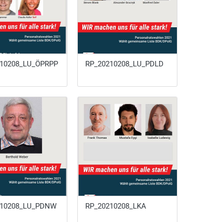
210208_LU_ÖPRPP
RP_20210208_LU_PDLD
210208_LU_PDNW
RP_20210208_LKA