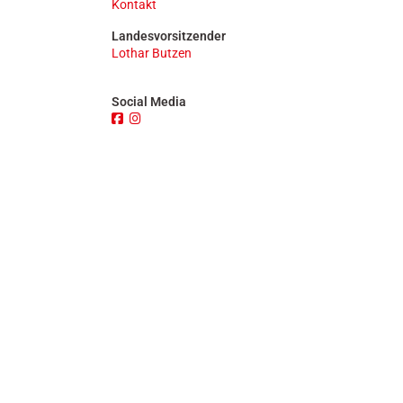
Kontakt
n
Landesvorsitzender
Lothar Butzen
Social Media