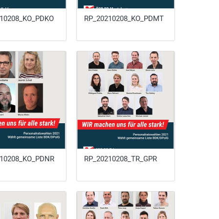
210208_KO_PDKO
RP_20210208_KO_PDMT
210208_KO_PDNR
RP_20210208_TR_GPR