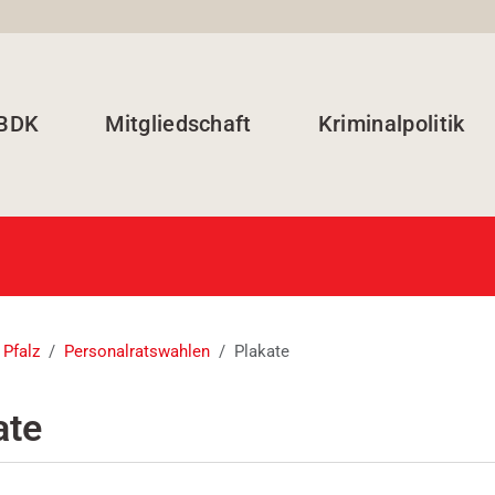
 BDK
Mitgliedschaft
Kriminalpolitik
 Pfalz
Personalratswahlen
Plakate
ate