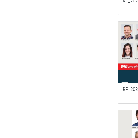
RP_20
RP_20