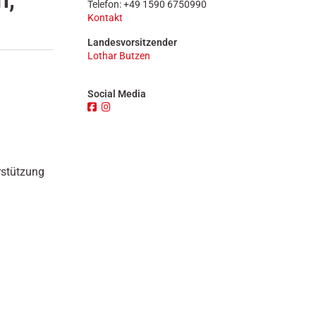
Telefon: +49 1590 6750990
n
Kontakt
Landesvorsitzender
Lothar Butzen
Social Media
rstützung