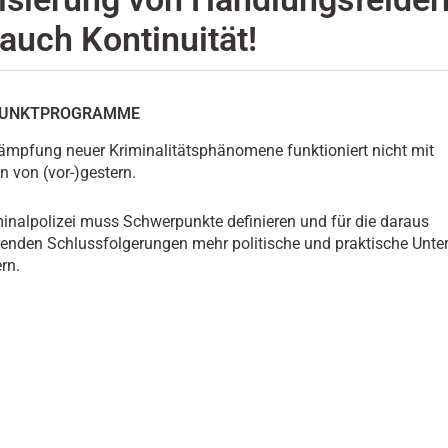
auch Kontinuität!
UNKTPROGRAMME
ämpfung neuer Kriminalitätsphänomene funktioniert nicht mit
n von (vor-)gestern.
minalpolizei muss Schwerpunkte definieren und für die daraus
erenden Schlussfolgerungen mehr politische und praktische Unte
rn.