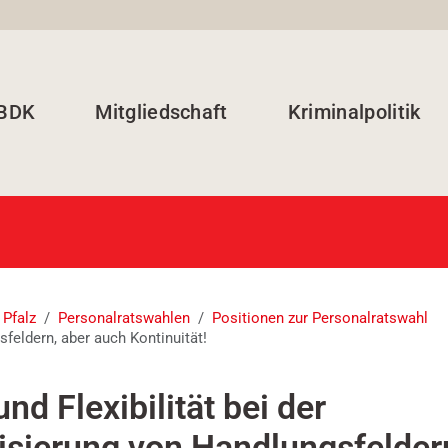
 BDK
Mitgliedschaft
Kriminalpolitik
 Pfalz
Personalratswahlen
Positionen zur Personalratswahl
sfeldern, aber auch Kontinuität!
nd Flexibilität bei der
risierung von Handlungsfelder