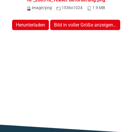
image/png
1536x1024
1.9 MB
Herunterladen
Bild in voller Größe anzeigen…