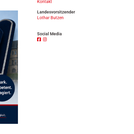
Kontakt
n
Landesvorsitzender
Lothar Butzen
Social Media