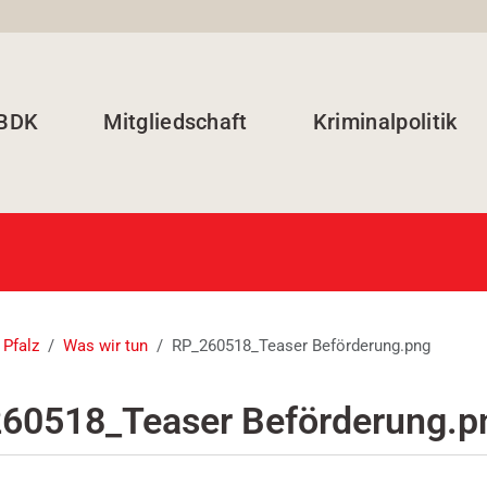
 BDK
Mitgliedschaft
Kriminalpolitik
 Pfalz
Was wir tun
RP_260518_Teaser Beförderung.png
60518_Teaser Beförderung.p