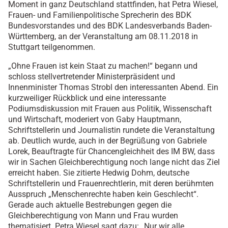
Moment in ganz Deutschland stattfinden, hat Petra Wiesel,
Frauen- und Familienpolitische Sprecherin des BDK
Bundesvorstandes und des BDK Landesverbands Baden-
Württemberg, an der Veranstaltung am 08.11.2018 in
Stuttgart teilgenommen.
„Ohne Frauen ist kein Staat zu machen!“ begann und
schloss stellvertretender Ministerpräsident und
Innenminister Thomas Strobl den interessanten Abend. Ein
kurzweiliger Rückblick und eine interessante
Podiumsdiskussion mit Frauen aus Politik, Wissenschaft
und Wirtschaft, moderiert von Gaby Hauptmann,
Schriftstellerin und Journalistin rundete die Veranstaltung
ab. Deutlich wurde, auch in der Begrüßung von Gabriele
Lorek, Beauftragte für Chancengleichheit des IM BW, dass
wir in Sachen Gleichberechtigung noch lange nicht das Ziel
erreicht haben. Sie zitierte Hedwig Dohm, deutsche
Schriftstellerin und Frauenrechtlerin, mit deren berühmten
Ausspruch „Menschenrechte haben kein Geschlecht“.
Gerade auch aktuelle Bestrebungen gegen die
Gleichberechtigung von Mann und Frau wurden
thematisiert. Petra Wiesel sagt dazu: „Nur wir alle