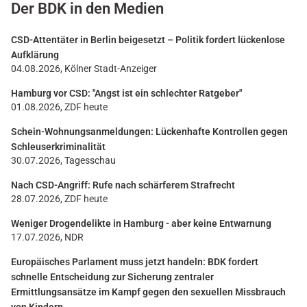
Der BDK in den Medien
CSD-Attentäter in Berlin beigesetzt – Politik fordert lückenlose
Aufklärung
04.08.2026, Kölner Stadt-Anzeiger
Hamburg vor CSD: "Angst ist ein schlechter Ratgeber"
01.08.2026, ZDF heute
Schein-Wohnungsanmeldungen: Lückenhafte Kontrollen gegen
Schleuserkriminalität
30.07.2026, Tagesschau
Nach CSD-Angriff: Rufe nach schärferem Strafrecht
28.07.2026, ZDF heute
Weniger Drogendelikte in Hamburg - aber keine Entwarnung
17.07.2026, NDR
Europäisches Parlament muss jetzt handeln: BDK fordert
schnelle Entscheidung zur Sicherung zentraler
Ermittlungsansätze im Kampf gegen den sexuellen Missbrauch