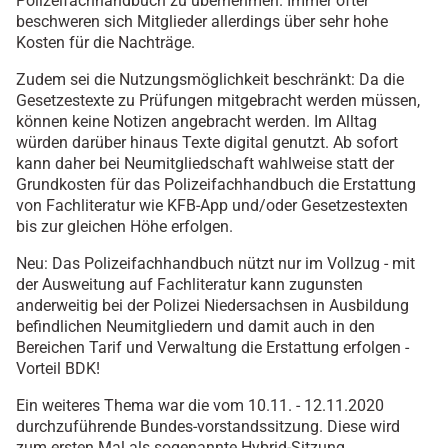
Polizeifachhandbuch zu übernehmen. Immer öfter
beschweren sich Mitglieder allerdings über sehr hohe
Kosten für die Nachträge.
Zudem sei die Nutzungsmöglichkeit beschränkt: Da die
Gesetzestexte zu Prüfungen mitgebracht werden müssen,
können keine Notizen angebracht werden. Im Alltag
würden darüber hinaus Texte digital genutzt. Ab sofort
kann daher bei Neumitgliedschaft wahlweise statt der
Grundkosten für das Polizeifachhandbuch die Erstattung
von Fachliteratur wie KFB-App und/oder Gesetzestexten
bis zur gleichen Höhe erfolgen.
Neu: Das Polizeifachhandbuch nützt nur im Vollzug - mit
der Ausweitung auf Fachliteratur kann zugunsten
anderweitig bei der Polizei Niedersachsen in Ausbildung
befindlichen Neumitgliedern und damit auch in den
Bereichen Tarif und Verwaltung die Erstattung erfolgen -
Vorteil BDK!
Ein weiteres Thema war die vom 10.11. - 12.11.2020
durchzuführende Bundes-vorstandssitzung. Diese wird
zum ersten Mal als sogenannte Hybrid-Sitzung