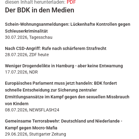
diesen Inhalt herunterladen:
PDF
Der BDK in den Medien
Schein-Wohnungsanmeldungen: Lückenhafte Kontrollen gegen
Schleuserkriminalität
30.07.2026, Tagesschau
Nach CSD-Angriff: Rufe nach schärferem Strafrecht
28.07.2026, ZDF heute
Weniger Drogendelikte in Hamburg - aber keine Entwarnung
17.07.2026, NDR
Europäisches Parlament muss jetzt handeln: BDK fordert
schnelle Entscheidung zur Sicherung zentraler
Ermittlungsansätze im Kampf gegen den sexuellen Missbrauch
von Kindern
08.07.2026, NEWSFLASH24
Gemeinsame Terrorabwehr: Deutschland und Niederlande -
Kampf gegen Mocro-Mafia
29.06.2026, Stuttgarter Zeitung