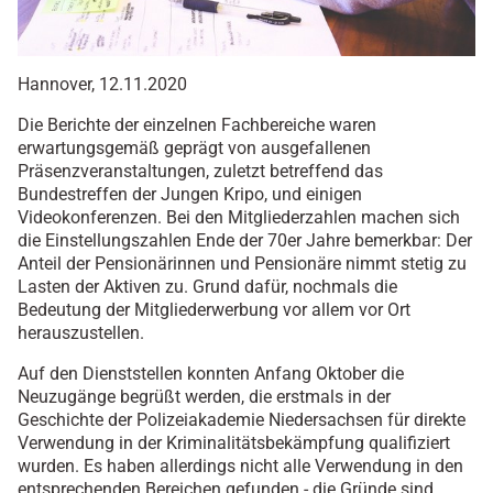
Hannover, 12.11.2020
Die Berichte der einzelnen Fachbereiche waren
erwartungsgemäß geprägt von ausgefallenen
Präsenzveranstaltungen, zuletzt betreffend das
Bundestreffen der Jungen Kripo, und einigen
Videokonferenzen. Bei den Mitgliederzahlen machen sich
die Einstellungszahlen Ende der 70er Jahre bemerkbar: Der
Anteil der Pensionärinnen und Pensionäre nimmt stetig zu
Lasten der Aktiven zu. Grund dafür, nochmals die
Bedeutung der Mitgliederwerbung vor allem vor Ort
herauszustellen.
Auf den Dienststellen konnten Anfang Oktober die
Neuzugänge begrüßt werden, die erstmals in der
Geschichte der Polizeiakademie Niedersachsen für direkte
Verwendung in der Kriminalitätsbekämpfung qualifiziert
wurden. Es haben allerdings nicht alle Verwendung in den
entsprechenden Bereichen gefunden - die Gründe sind