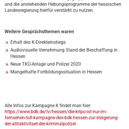
und die anstehenden Hebungsprogramme der hessischen
Landesregierung hierfür verstärkt zu nutzen.
Weitere Gesprächsthemen waren
Erhalt des K-Direkteinstiegs
Audiovisuelle Vernehmung Stand der Beschaffung in
Hessen
Neue TKÜ-Anlage und Polizei 2020
Mangelhafte Fortbildungssituation in Hessen
Alle Infos zur Kampagne K findet man hier:
https://www.bdk.de/lv/hessen/die-kripo-ist-nur-im-
fernsehen-toll-kampagne-des-bdk-hessen-zur-steigerung-
der-attraktivitaet-der-kriminalpolizei