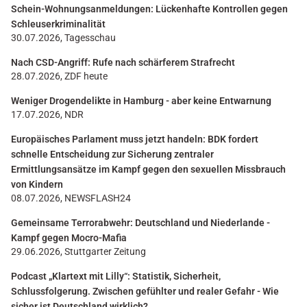
Schein-Wohnungsanmeldungen: Lückenhafte Kontrollen gegen
Schleuserkriminalität
30.07.2026, Tagesschau
Nach CSD-Angriff: Rufe nach schärferem Strafrecht
28.07.2026, ZDF heute
Weniger Drogendelikte in Hamburg - aber keine Entwarnung
17.07.2026, NDR
Europäisches Parlament muss jetzt handeln: BDK fordert
schnelle Entscheidung zur Sicherung zentraler
Ermittlungsansätze im Kampf gegen den sexuellen Missbrauch
von Kindern
08.07.2026, NEWSFLASH24
Gemeinsame Terrorabwehr: Deutschland und Niederlande -
Kampf gegen Mocro-Mafia
29.06.2026, Stuttgarter Zeitung
Podcast „Klartext mit Lilly“: Statistik, Sicherheit,
Schlussfolgerung. Zwischen gefühlter und realer Gefahr - Wie
sicher ist Deutschland wirklich?