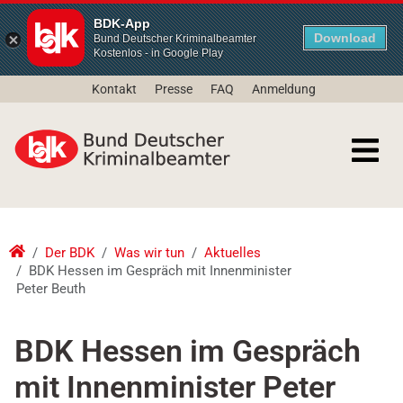
BDK-App
Download
Bund Deutscher Kriminalbeamter
Kostenlos - in Google Play
Kontakt
Presse
FAQ
Anmeldung
Der BDK
Was wir tun
Aktuelles
BDK Hessen im Gespräch mit Innenminister
Peter Beuth
BDK Hessen im Gespräch
mit Innenminister Peter