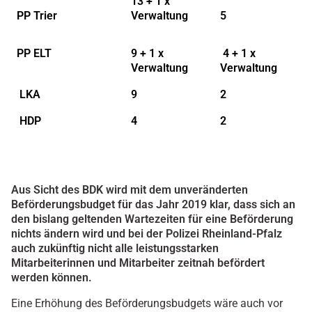
13 + 1 x
PP Trier
Verwaltung
5
PP ELT
9 + 1 x
4 + 1 x
Verwaltung
Verwaltung
LKA
9
2
HDP
4
2
Aus Sicht des BDK wird mit dem unveränderten
Beförderungsbudget für das Jahr 2019 klar, dass sich an
den bislang geltenden Wartezeiten für eine Beförderung
nichts ändern wird und bei der Polizei Rheinland-Pfalz
auch zukünftig nicht alle leistungsstarken
Mitarbeiterinnen und Mitarbeiter zeitnah befördert
werden können.
Eine Erhöhung des Beförderungsbudgets wäre auch vor