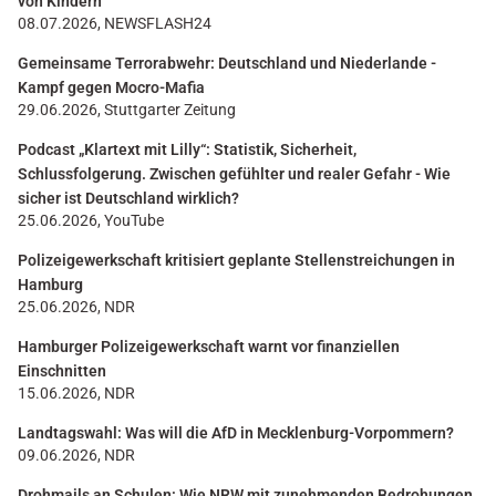
von Kindern
08.07.2026, NEWSFLASH24
Gemeinsame Terrorabwehr: Deutschland und Niederlande -
Kampf gegen Mocro-Mafia
29.06.2026, Stuttgarter Zeitung
Podcast „Klartext mit Lilly“: Statistik, Sicherheit,
Schlussfolgerung. Zwischen gefühlter und realer Gefahr - Wie
sicher ist Deutschland wirklich?
25.06.2026, YouTube
Polizeigewerkschaft kritisiert geplante Stellenstreichungen in
Hamburg
25.06.2026, NDR
Hamburger Polizeigewerkschaft warnt vor finanziellen
Einschnitten
15.06.2026, NDR
Landtagswahl: Was will die AfD in Mecklenburg-Vorpommern?
09.06.2026, NDR
Drohmails an Schulen: Wie NRW mit zunehmenden Bedrohungen