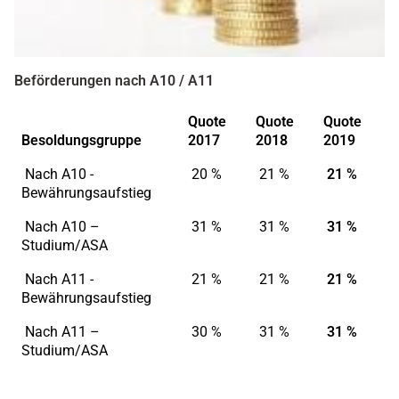
Beförderungen nach A10 / A11
Quote
Quote
Quote
Besoldungsgruppe
2017
2018
2019
Nach A10 -
20 %
21 %
21 %
Bewährungsaufstieg
Nach A10 –
31 %
31 %
31 %
Studium/ASA
Nach A11 -
21 %
21 %
21 %
Bewährungsaufstieg
Nach A11 –
30 %
31 %
31 %
Studium/ASA