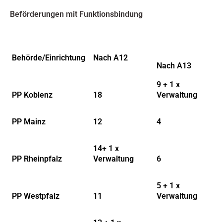
Beförderungen mit Funktionsbindung
Behörde/Einrichtung
Nach A12
Nach A13
9 + 1 x
PP Koblenz
18
Verwaltung
PP Mainz
12
4
14+ 1 x
PP Rheinpfalz
Verwaltung
6
5 + 1 x
PP Westpfalz
11
Verwaltung