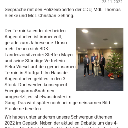
28.11.2022
Gespräche mit den Polizeiexperten der CDU, MdL Thomas
Blenke und MdL Christian Gehring.
Der Terminkalender der beiden
Abgeordneten ist immer voll,
gerade zum Jahresende. Umso
mehr freuen sich BDK-
Landesvorsitzender Steffen Mayer
und seine Ständige Vertreterin
Petra Wiesel auf den gemeinsamen
Termin in Stuttgart. Im Haus der
Abgeordneten geht es in den 3.
Stock. Dort werden konsequent
Energiesparmaßnahmen
umgesetzt, es ist etwas düster im
Gang. Das wird später noch beim gemeinsamen Bild
Probleme bereiten.
Wir haben unter anderem unsere Schwerpunktthemen
2022 im Gepäck. Neben der aktuellen Debatte um das 4-