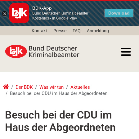
BDK-App
Download
Bund Deutscher Kriminalbeamter
Kostenlos - in Google Play
Kontakt
Presse
FAQ
Anmeldung
Der BDK
Was wir tun
Aktuelles
Besuch bei der CDU im Haus der Abgeordneten
Besuch bei der CDU im
Haus der Abgeordneten