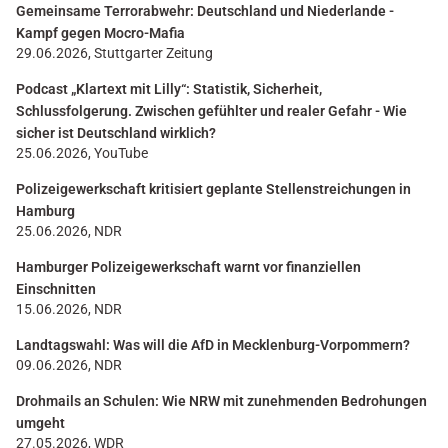
Gemeinsame Terrorabwehr: Deutschland und Niederlande -
Kampf gegen Mocro-Mafia
29.06.2026, Stuttgarter Zeitung
Podcast „Klartext mit Lilly“: Statistik, Sicherheit,
Schlussfolgerung. Zwischen gefühlter und realer Gefahr - Wie
sicher ist Deutschland wirklich?
25.06.2026, YouTube
Polizeigewerkschaft kritisiert geplante Stellenstreichungen in
Hamburg
25.06.2026, NDR
Hamburger Polizeigewerkschaft warnt vor finanziellen
Einschnitten
15.06.2026, NDR
Landtagswahl: Was will die AfD in Mecklenburg-Vorpommern?
09.06.2026, NDR
Drohmails an Schulen: Wie NRW mit zunehmenden Bedrohungen
umgeht
27.05.2026, WDR