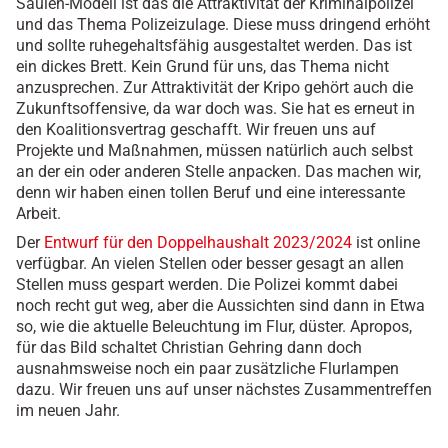
Säulen-Modell ist das die Attraktivität der Kriminalpolizei
und das Thema Polizeizulage. Diese muss dringend erhöht
und sollte ruhegehaltsfähig ausgestaltet werden. Das ist
ein dickes Brett. Kein Grund für uns, das Thema nicht
anzusprechen. Zur Attraktivität der Kripo gehört auch die
Zukunftsoffensive, da war doch was. Sie hat es erneut in
den Koalitionsvertrag geschafft. Wir freuen uns auf
Projekte und Maßnahmen, müssen natürlich auch selbst
an der ein oder anderen Stelle anpacken. Das machen wir,
denn wir haben einen tollen Beruf und eine interessante
Arbeit.
Der
Entwurf für den Doppelhaushalt 2023/2024
ist online
verfügbar. An vielen Stellen oder besser gesagt an allen
Stellen muss gespart werden. Die Polizei kommt dabei
noch recht gut weg, aber die Aussichten sind dann in Etwa
so, wie die aktuelle Beleuchtung im Flur, düster. Apropos,
für das Bild schaltet Christian Gehring dann doch
ausnahmsweise noch ein paar zusätzliche Flurlampen
dazu. Wir freuen uns auf unser nächstes Zusammentreffen
im neuen Jahr.