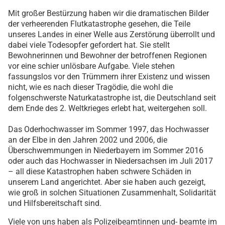
Mit großer Bestürzung haben wir die dramatischen Bilder
der verheerenden Flutkatastrophe gesehen, die Teile
unseres Landes in einer Welle aus Zerstörung überrollt und
dabei viele Todesopfer gefordert hat. Sie stellt
Bewohnerinnen und Bewohner der betroffenen Regionen
vor eine schier unlösbare Aufgabe. Viele stehen
fassungslos vor den Trümmern ihrer Existenz und wissen
nicht, wie es nach dieser Tragödie, die wohl die
folgenschwerste Naturkatastrophe ist, die Deutschland seit
dem Ende des 2. Weltkrieges erlebt hat, weitergehen soll.
Das Oderhochwasser im Sommer 1997, das Hochwasser
an der Elbe in den Jahren 2002 und 2006, die
Überschwemmungen in Niederbayern im Sommer 2016
oder auch das Hochwasser in Niedersachsen im Juli 2017
– all diese Katastrophen haben schwere Schäden in
unserem Land angerichtet. Aber sie haben auch gezeigt,
wie groß in solchen Situationen Zusammenhalt, Solidarität
und Hilfsbereitschaft sind.
Viele von uns haben als Polizeibeamtinnen und- beamte im