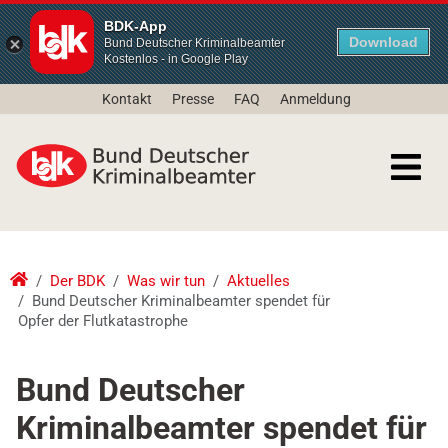
BDK-App
Download
Bund Deutscher Kriminalbeamter
Kostenlos - in Google Play
Kontakt
Presse
FAQ
Anmeldung
Der BDK
Was wir tun
Aktuelles
Bund Deutscher Kriminalbeamter spendet für
Opfer der Flutkatastrophe
Bund Deutscher
Kriminalbeamter spendet für