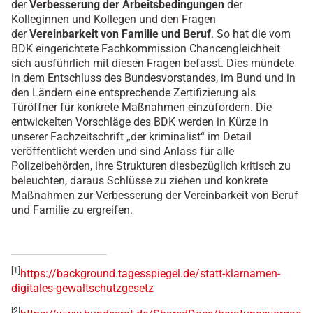
der
Verbesserung der Arbeitsbedingungen
der
Kolleginnen und Kollegen und den Fragen
der
Vereinbarkeit von Familie und Beruf
. So hat die vom
BDK eingerichtete Fachkommission Chancengleichheit
sich ausführlich mit diesen Fragen befasst. Dies mündete
in dem Entschluss des Bundesvorstandes, im Bund und in
den Ländern eine entsprechende Zertifizierung als
Türöffner für konkrete Maßnahmen einzufordern. Die
entwickelten Vorschläge des BDK werden in Kürze in
unserer Fachzeitschrift „der kriminalist“ im Detail
veröffentlicht werden und sind Anlass für alle
Polizeibehörden, ihre Strukturen diesbezüglich kritisch zu
beleuchten, daraus Schlüsse zu ziehen und konkrete
Maßnahmen zur Verbesserung der Vereinbarkeit von Beruf
und Familie zu ergreifen.
[1]
https://background.tagesspiegel.de/statt-klarnamen-
digitales-gewaltschutzgesetz
[2]