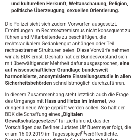
und kulturellen Herkunft, Weltanschauung, Religion,
politische Überzeugung, sexuellen Orientierung.
Die Polizei sieht sich zudem Vorwürfen ausgesetzt,
Ermittlungen im Rechtsextremismus nicht konsequent zu
führen und Mitarbeitende zu beschäftigen, die
rechtsradikalem Gedankengut anhängen oder Teil
rechtsextremer Strukturen seien. Diese Vorwürfe nehmen
wir als BDK ernst. Deshalb hat der Bundesvorstand sich
mit überwältigender Mehrheit dafür ausgesprochen,
eine
auf wissenschaftlicher Grundlage bundesweit
harmonisierte, anonymisierte Einstellungsstudie in allen
Sicherheitsbehörden
schnellstmöglich durchzuführen.
In diesem Zusammenhang steht letztlich auch die Frage
des Umgangs mit
Hass und Hetze im Internet
, wo
dringend neue Wege geprüft werden sollen. So hält der
BDK die Schaffung eines
„Digitalen
Gewaltschutzgesetzes“
für zielführend, das den
Vorschlägen des Berliner Juristen Ulf Buermeyer folgt, die
[1]
er am 16.09.2019 im Tagesspiegel
veröffentlichte.