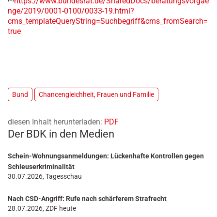
https://www.bundesrat.de/SharedDocs/beratungsvorgae
nge/2019/0001-0100/0033-19.html?
cms_templateQueryString=Suchbegriff&cms_fromSearch=
true
Bund
Chancengleichheit, Frauen und Familie
diesen Inhalt herunterladen:
PDF
Der BDK in den Medien
Schein-Wohnungsanmeldungen: Lückenhafte Kontrollen gegen
Schleuserkriminalität
30.07.2026, Tagesschau
Nach CSD-Angriff: Rufe nach schärferem Strafrecht
28.07.2026, ZDF heute