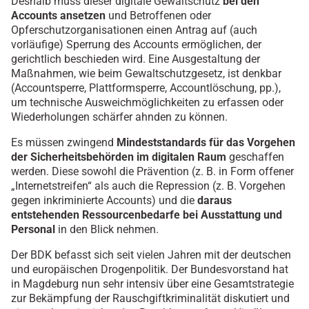
Deshalb muss dieser digitale Gewaltschutz
bei den
Accounts ansetzen
und Betroffenen oder
Opferschutzorganisationen einen Antrag auf (auch
vorläufige) Sperrung des Accounts ermöglichen, der
gerichtlich beschieden wird. Eine Ausgestaltung der
Maßnahmen, wie beim Gewaltschutzgesetz, ist denkbar
(Accountsperre, Plattformsperre, Accountlöschung, pp.),
um technische Ausweichmöglichkeiten zu erfassen oder
Wiederholungen schärfer ahnden zu können.
Es müssen zwingend
Mindeststandards für das Vorgehen
der Sicherheitsbehörden im digitalen Raum
geschaffen
werden. Diese sowohl die Prävention (z. B. in Form offener
„Internetstreifen“ als auch die Repression (z. B. Vorgehen
gegen inkriminierte Accounts) und die
daraus
entstehenden Ressourcenbedarfe bei Ausstattung und
Personal
in den Blick nehmen.
Der BDK befasst sich seit vielen Jahren mit der deutschen
und europäischen Drogenpolitik. Der Bundesvorstand hat
in Magdeburg nun sehr intensiv über eine Gesamtstrategie
zur Bekämpfung der Rauschgiftkriminalität diskutiert und