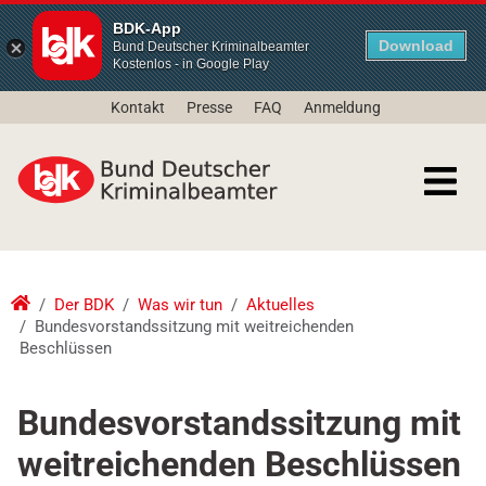
BDK-App
Download
Bund Deutscher Kriminalbeamter
Kostenlos - in Google Play
Kontakt
Presse
FAQ
Anmeldung
Der BDK
Was wir tun
Aktuelles
Bundesvorstandssitzung mit weitreichenden
Beschlüssen
Bundesvorstandssitzung mit
weitreichenden Beschlüssen