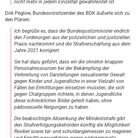
nicht mehr in jedem Einzelfall gewährleistet ist.
Dirk Peglow, Bundesvorsitzender des BDK äußerte sich zu
den Plänen:
Ich begrüße es, dass der Bundesjustizminister endlich
den Forderungen aus der polizeilichen und justiziellen
Praxis nachkommt und die Strafverschärfung aus dem
Jahre 2021 korrigiert.
Sie hat dazu geführt, dass wir die ohnehin knappen
Personalressourcen bei der Bekämpfung der
Verbreitung von Darstellungen sexualisierter Gewalt
gegen Kinder und Jugendliche in einer Vielzahl von
Fällen bei Ermittlungen einsetzen mussten, die sich
gegen Chatgruppen richtete, in denen Jugendliche
diese schrecklichen Bilder geteilt haben, ohne
pädosexuelle Neigungen zu haben.
Die beabsichtigte Absenkung der Mindeststrafe gibt
den Strafverfolgungsbehörden künftig die Möglichkeit
flexibel sowie tat- und schuldangemessen zu reagieren
und Ermittlungsverfahren gegen pädokriminelle