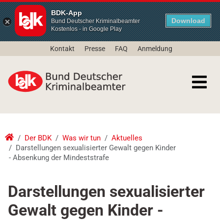
BDK-App
Download
Bund Deutscher Kriminalbeamter
Kostenlos - in Google Play
Kontakt
Presse
FAQ
Anmeldung
Der BDK
Was wir tun
Aktuelles
Darstellungen sexualisierter Gewalt gegen Kinder
- Absenkung der Mindeststrafe
Darstellungen sexualisierter
Gewalt gegen Kinder -