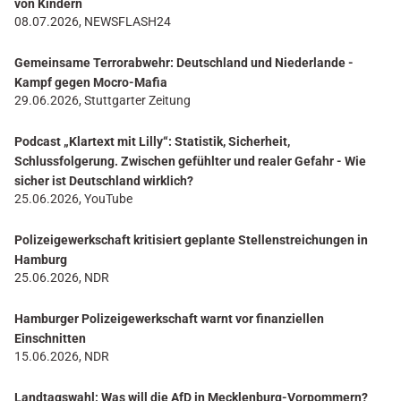
von Kindern
08.07.2026, NEWSFLASH24
Gemeinsame Terrorabwehr: Deutschland und Niederlande -
Kampf gegen Mocro-Mafia
29.06.2026, Stuttgarter Zeitung
Podcast „Klartext mit Lilly“: Statistik, Sicherheit,
Schlussfolgerung. Zwischen gefühlter und realer Gefahr - Wie
sicher ist Deutschland wirklich?
25.06.2026, YouTube
Polizeigewerkschaft kritisiert geplante Stellenstreichungen in
Hamburg
25.06.2026, NDR
Hamburger Polizeigewerkschaft warnt vor finanziellen
Einschnitten
15.06.2026, NDR
Landtagswahl: Was will die AfD in Mecklenburg-Vorpommern?