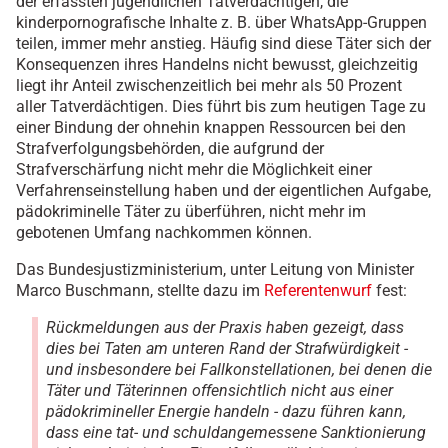
der erfassten jugendlichen Tatverdächtigen, die
kinderpornografische Inhalte z. B. über WhatsApp-Gruppen
teilen, immer mehr anstieg. Häufig sind diese Täter sich der
Konsequenzen ihres Handelns nicht bewusst, gleichzeitig
liegt ihr Anteil zwischenzeitlich bei mehr als 50 Prozent
aller Tatverdächtigen. Dies führt bis zum heutigen Tage zu
einer Bindung der ohnehin knappen Ressourcen bei den
Strafverfolgungsbehörden, die aufgrund der
Strafverschärfung nicht mehr die Möglichkeit einer
Verfahrenseinstellung haben und der eigentlichen Aufgabe,
pädokriminelle Täter zu überführen, nicht mehr im
gebotenen Umfang nachkommen können.
Das Bundesjustizministerium, unter Leitung von Minister
Marco Buschmann, stellte dazu im
Referentenwurf
fest:
Rückmeldungen aus der Praxis haben gezeigt, dass
dies bei Taten am unteren Rand der Strafwürdigkeit -
und insbesondere bei Fallkonstellationen, bei denen die
Täter und Täterinnen offensichtlich nicht aus einer
pädokrimineller Energie handeln - dazu führen kann,
dass eine tat- und schuldangemessene Sanktionierung