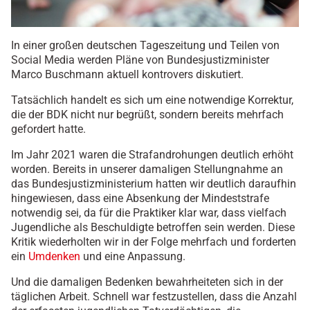
In einer großen deutschen Tageszeitung und Teilen von
Social Media werden Pläne von Bundesjustizminister
Marco Buschmann aktuell kontrovers diskutiert.
Tatsächlich handelt es sich um eine notwendige Korrektur,
die der BDK nicht nur begrüßt, sondern bereits mehrfach
gefordert hatte.
Im Jahr 2021 waren die Strafandrohungen deutlich erhöht
worden. Bereits in unserer damaligen Stellungnahme an
das Bundesjustizministerium hatten wir deutlich daraufhin
hingewiesen, dass eine Absenkung der Mindeststrafe
notwendig sei, da für die Praktiker klar war, dass vielfach
Jugendliche als Beschuldigte betroffen sein werden. Diese
Kritik wiederholten wir in der Folge mehrfach und forderten
ein
Umdenken
und eine Anpassung.
Und die damaligen Bedenken bewahrheiteten sich in der
täglichen Arbeit. Schnell war festzustellen, dass die Anzahl