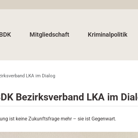
 BDK
Mitgliedschaft
Kriminalpolitik
irksverband LKA im Dialog
BDK Bezirksverband LKA im Dia
erung ist keine Zukunftsfrage mehr – sie ist Gegenwart.