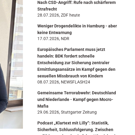
Nach CSD-Angriff: Rufe nach schärferem
n
Strafrecht
28.07.2026, ZDF heute
Weniger Drogendelikte in Hamburg - aber
keine Entwarnung
17.07.2026, NDR
Europäisches Parlament muss jetzt
handeln: BDK fordert schnelle
Entscheidung zur Sicherung zentraler
Ermittlungsansätze im Kampf gegen den
sexuellen Missbrauch von Kindern
08.07.2026, NEWSFLASH24
Gemeinsame Terrorabwehr: Deutschland
und Niederlande - Kampf gegen Mocro-
Mafia
29.06.2026, Stuttgarter Zeitung
Podcast „Klartext mit Lilly“: Statistik,
Sicherheit, Schlussfolgerung. Zwischen