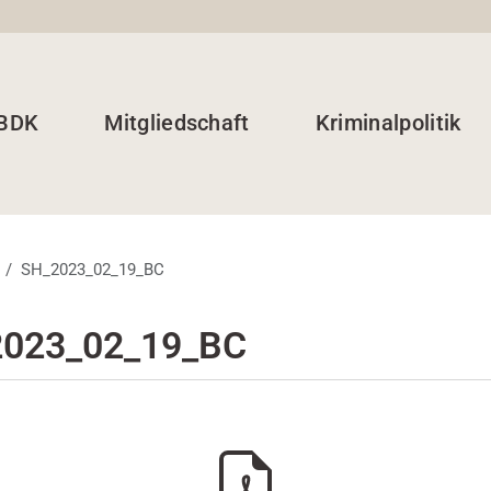
 BDK
Mitgliedschaft
Kriminalpolitik
SH_2023_02_19_BC
023_02_19_BC