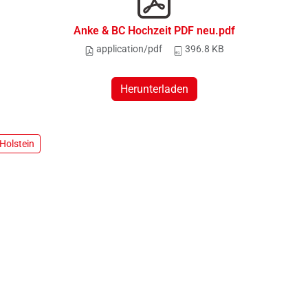
Anke & BC Hochzeit PDF neu.pdf
application/pdf
396.8 KB
Herunterladen
Holstein