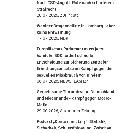
Nach CSD-Angriff: Rufe nach schärferem
n
Strafrecht
28.07.2026, ZDF heute
Weniger Drogendelikte in Hamburg - aber
keine Entwarnung
17.07.2026, NDR
Europäisches Parlament muss jetzt
handeln: BDK fordert schnelle
Entscheidung zur Sicherung zentraler
Ermittlungsansätze im Kampf gegen den
sexuellen Missbrauch von Kindern
08.07.2026, NEWSFLASH24
Gemeinsame Terrorabwehr: Deutschland
und Niederlande - Kampf gegen Mocro-
Mafia
29.06.2026, Stuttgarter Zeitung
Podcast „Klartext mit Lilly“: Statistik,
Sicherheit, Schlussfolgerung. Zwischen