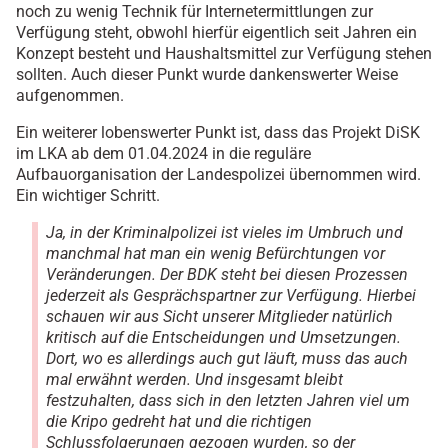
noch zu wenig Technik für Internetermittlungen zur
Verfügung steht, obwohl hierfür eigentlich seit Jahren ein
Konzept besteht und Haushaltsmittel zur Verfügung stehen
sollten. Auch dieser Punkt wurde dankenswerter Weise
aufgenommen.
Ein weiterer lobenswerter Punkt ist, dass das Projekt DiSK
im LKA ab dem 01.04.2024 in die reguläre
Aufbauorganisation der Landespolizei übernommen wird.
Ein wichtiger Schritt.
Ja, in der Kriminalpolizei ist vieles im Umbruch und
manchmal hat man ein wenig Befürchtungen vor
Veränderungen. Der BDK steht bei diesen Prozessen
jederzeit als Gesprächspartner zur Verfügung. Hierbei
schauen wir aus Sicht unserer Mitglieder natürlich
kritisch auf die Entscheidungen und Umsetzungen.
Dort, wo es allerdings auch gut läuft, muss das auch
mal erwähnt werden. Und insgesamt bleibt
festzuhalten, dass sich in den letzten Jahren viel um
die Kripo gedreht hat und die richtigen
Schlussfolgerungen gezogen wurden, so der