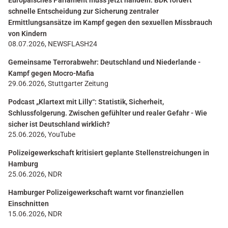
Europäisches Parlament muss jetzt handeln: BDK fordert
schnelle Entscheidung zur Sicherung zentraler
Ermittlungsansätze im Kampf gegen den sexuellen Missbrauch
von Kindern
08.07.2026, NEWSFLASH24
Gemeinsame Terrorabwehr: Deutschland und Niederlande -
Kampf gegen Mocro-Mafia
29.06.2026, Stuttgarter Zeitung
Podcast „Klartext mit Lilly“: Statistik, Sicherheit,
Schlussfolgerung. Zwischen gefühlter und realer Gefahr - Wie
sicher ist Deutschland wirklich?
25.06.2026, YouTube
Polizeigewerkschaft kritisiert geplante Stellenstreichungen in
Hamburg
25.06.2026, NDR
Hamburger Polizeigewerkschaft warnt vor finanziellen
Einschnitten
15.06.2026, NDR