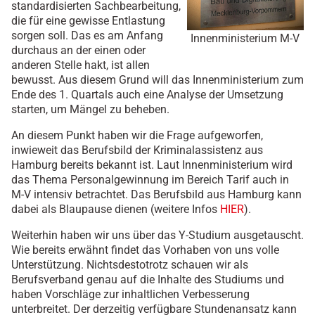
standardisierten Sachbearbeitung,
die für eine gewisse Entlastung
sorgen soll. Das es am Anfang
Innenministerium M-V
durchaus an der einen oder
anderen Stelle hakt, ist allen
bewusst. Aus diesem Grund will das Innenministerium zum
Ende des 1. Quartals auch eine Analyse der Umsetzung
starten, um Mängel zu beheben.
An diesem Punkt haben wir die Frage aufgeworfen,
inwieweit das Berufsbild der Kriminalassistenz aus
Hamburg bereits bekannt ist. Laut Innenministerium wird
das Thema Personalgewinnung im Bereich Tarif auch in
M-V intensiv betrachtet. Das Berufsbild aus Hamburg kann
dabei als Blaupause dienen (weitere Infos
HIER
).
Weiterhin haben wir uns über das Y-Studium ausgetauscht.
Wie bereits erwähnt findet das Vorhaben von uns volle
Unterstützung. Nichtsdestotrotz schauen wir als
Berufsverband genau auf die Inhalte des Studiums und
haben Vorschläge zur inhaltlichen Verbesserung
unterbreitet. Der derzeitig verfügbare Stundenansatz kann