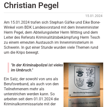
Christian Pegel
15.01.2024
Am 15.01.2024 trafen sich Stephan Gäfke und Eike Bone-
Winkel vom BDK Landesvorstand mit dem Innenminister
Herrn Pegel, dem Abteilungsleiter Herrn Witting und dem
Leiter des Referats Kriminalitätsbekämpfung Herrn Tesch
zu einem erneuten Austausch im Innenministerium in
Schwerin. In gut einer Stunde wurden viele Themen rund
um die Kripo bewegt.
"In der Kriminalpolizei ist vieles
im Umbruch."
Ein Satz, der sowohl von uns als
Berufsverband, als auch von den
Teilnehmenern mehr als
unterstrichen werden kann. So
arbeiten seit dem 01.01.2024 die
Kriminalkommissariate mit der