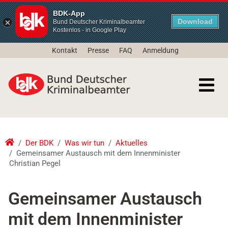
BDK-App
Download
Bund Deutscher Kriminalbeamter
Kostenlos - in Google Play
Kontakt
Presse
FAQ
Anmeldung
Der BDK
Was wir tun
Aktuelles
Gemeinsamer Austausch mit dem Innenminister
Christian Pegel
Gemeinsamer Austausch
mit dem Innenminister