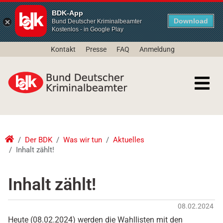
BDK-App
Download
Bund Deutscher Kriminalbeamter
Kostenlos - in Google Play
Kontakt
Presse
FAQ
Anmeldung
Der BDK
Was wir tun
Aktuelles
Inhalt zählt!
Inhalt zählt!
08.02.2024
Heute (08.02.2024) werden die Wahllisten mit den