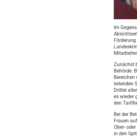
Im Gegensa
Absichtser
Förderung 
Landeskrim
Mitarbeiter
Zunächst b
Behörde. B
Bereichen 
leitenden 
Drittel al
es wieder 
den Tarifb
Bei der Be
Frauen auf
Ober- oder
in den Spi