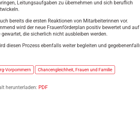
ringen, Leitungsaufgaben zu übernehmen und sich beruflich
twickeln.
auch bereits die ersten Reaktionen von Mitarbeiterinnen vor.
mmend wird der neue Frauenförderplan positiv bewertet und auf 
 gewartet, die sicherlich nicht ausbleiben werden.
rd diesen Prozess ebenfalls weiter begleiten und gegebenenfall
urg-Vorpommern
Chancengleichheit, Frauen und Familie
alt herunterladen:
PDF