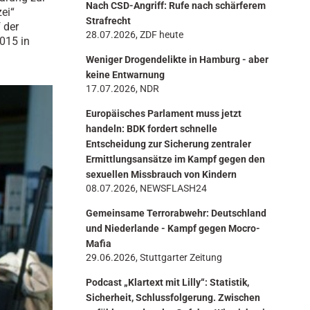
Nach CSD-Angriff: Rufe nach schärferem
n
ei“
Strafrecht
 der
28.07.2026, ZDF heute
015 in
Weniger Drogendelikte in Hamburg - aber
keine Entwarnung
17.07.2026, NDR
Europäisches Parlament muss jetzt
handeln: BDK fordert schnelle
Entscheidung zur Sicherung zentraler
Ermittlungsansätze im Kampf gegen den
sexuellen Missbrauch von Kindern
08.07.2026, NEWSFLASH24
Gemeinsame Terrorabwehr: Deutschland
und Niederlande - Kampf gegen Mocro-
Mafia
29.06.2026, Stuttgarter Zeitung
Podcast „Klartext mit Lilly“: Statistik,
Sicherheit, Schlussfolgerung. Zwischen