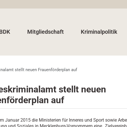
 BDK
Mitgliedschaft
Kriminalpolitik
nalamt stellt neuen Frauenförderplan auf
skriminalamt stellt neuen
nförderplan auf
 Januar 2015 die Ministerien für Inneres und Sport sowie Arbei
lung und Soziales in Mecklenburg-Vorpommern eine „Zielvereinb