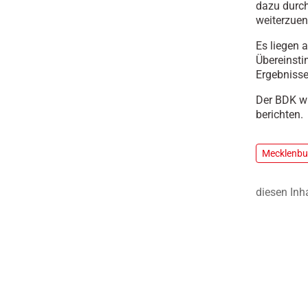
dazu durch
weiterzuen
Es liegen 
Übereinsti
Ergebnisse
Der BDK wi
berichten.
Mecklenb
diesen Inh