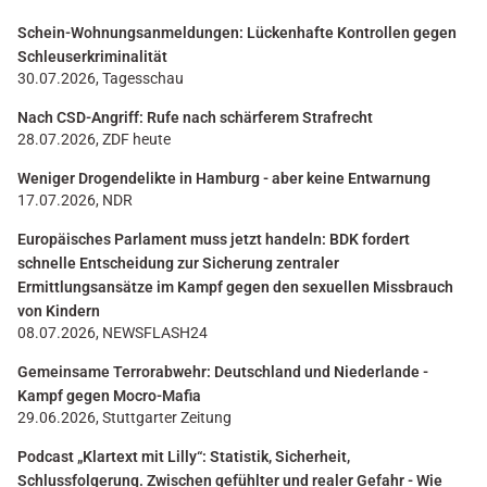
Schein-Wohnungsanmeldungen: Lückenhafte Kontrollen gegen
Schleuserkriminalität
30.07.2026, Tagesschau
Nach CSD-Angriff: Rufe nach schärferem Strafrecht
28.07.2026, ZDF heute
Weniger Drogendelikte in Hamburg - aber keine Entwarnung
17.07.2026, NDR
Europäisches Parlament muss jetzt handeln: BDK fordert
schnelle Entscheidung zur Sicherung zentraler
Ermittlungsansätze im Kampf gegen den sexuellen Missbrauch
von Kindern
08.07.2026, NEWSFLASH24
Gemeinsame Terrorabwehr: Deutschland und Niederlande -
Kampf gegen Mocro-Mafia
29.06.2026, Stuttgarter Zeitung
Podcast „Klartext mit Lilly“: Statistik, Sicherheit,
Schlussfolgerung. Zwischen gefühlter und realer Gefahr - Wie