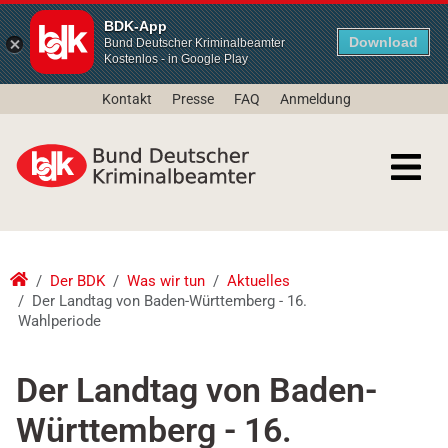
BDK-App
Download
Bund Deutscher Kriminalbeamter
Kostenlos - in Google Play
Kontakt
Presse
FAQ
Anmeldung
Der BDK
Was wir tun
Aktuelles
Der Landtag von Baden-Württemberg - 16.
Wahlperiode
Der Landtag von Baden-
Württemberg - 16.