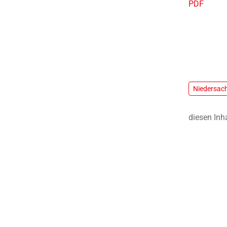
PDF
Niedersac
diesen Inh