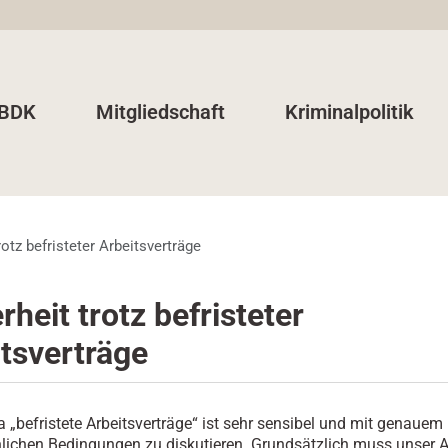
 BDK
Mitgliedschaft
Kriminalpolitik
rotz befristeter Arbeitsverträge
rheit trotz befristeter
tsverträge
„befristete Arbeitsverträge“ ist sehr sensibel und mit genauem 
hlichen Bedingungen zu diskutieren. Grundsätzlich muss unser 