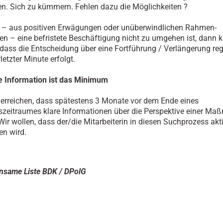
n. Sich zu kümmern. Fehlen dazu die Möglichkeiten ?
 – aus positiven Erwägungen oder unüberwindlichen Rahmen-
n – eine befristete Beschäftigung nicht zu umgehen ist, dann 
, dass die Entscheidung über eine Fortführung / Verlängerung r
rletzter Minute erfolgt.
e Information ist das Minimum
 erreichen, dass spätestens 3 Monate vor dem Ende eines
szeitraumes klare Informationen über die Perspektive einer M
Wir wollen, dass der/die Mitarbeiterin in diesen Suchprozess akt
n wird.
nsame Liste BDK / DPolG