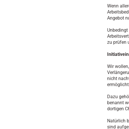
Wenn aller
Arbeitsbed
Angebot nu
Unbedingt 
Arbeitsvert
zu prüfen 
Initiative
Wir wollen
Verlängeru
nicht nach
ermöglicht
Dazu gehör
benannt we
dortigen C
Natürlich 
sind aufge