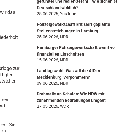
gefühlter und realer Gefahr - Wie sicher ist
Deutschland wirklich?
wir das
25.06.2026, YouTube
Polizeigewerkschaft kritisiert geplante
Stellenstreichungen in Hamburg
iederholt
25.06.2026, NDR
Hamburger Polizeigewerkschaft warnt vor
finanziellen Einschnitten
15.06.2026, NDR
orlage zur
Landtagswahl: Was will die AfD in
ftigten
Mecklenburg-Vorpommern?
tstellen
09.06.2026, NDR
Drohmails an Schulen: Wie NRW mit
arent
zunehmenden Bedrohungen umgeht
und
27.05.2026, WDR
den. Sie
ion