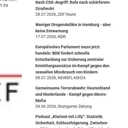
Nach CSD-Angriff: Rufe nach schärferem
n
n zu
Strafrecht
28.07.2026, ZDF heute
Weniger Drogendelikte in Hamburg - aber
keine Entwarnung
17.07.2026, NDR
Europäisches Parlament muss jetzt
handeln: BDK fordert schnelle
Entscheidung zur Sicherung zentraler
Ermittlungsansätze im Kampf gegen den
sexuellen Missbrauch von Kindern
08.07.2026, NEWSFLASH24
Gemeinsame Terrorabwehr: Deutschland
und Niederlande - Kampf gegen Mocro-
Mafia
29.06.2026, Stuttgarter Zeitung
Podcast „Klartext mit Lilly“: Statistik,
Sicherheit, Schlussfolgerung. Zwischen