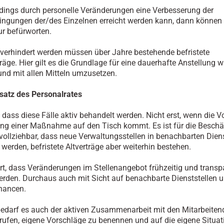
dings durch personelle Veränderungen eine Verbesserung der
ingungen der/des Einzelnen erreicht werden kann, dann können 
r befürworten.
verhindert werden müssen über Jahre bestehende befristete
räge. Hier gilt es die Grundlage für eine dauerhafte Anstellung w
und mit allen Mitteln umzusetzen.
insatz des Personalrates
, dass diese Fälle aktiv behandelt werden. Nicht erst, wenn die V
ng einer Maßnahme auf den Tisch kommt. Es ist für die Beschä
vollziehbar, dass neue Verwaltungsstellen in benachbarten Diens
 werden, befristete Altverträge aber weiterhin bestehen.
t, dass Veränderungen im Stellenangebot frühzeitig und transp
rden. Durchaus auch mit Sicht auf benachbarte Dienststellen 
hancen.
bedarf es auch der aktiven Zusammenarbeit mit den Mitarbeiten
rufen, eigene Vorschläge zu benennen und auf die eigene Situat