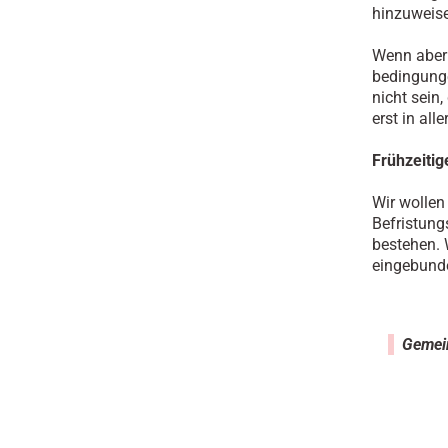
hinzuweise
Wenn aber
bedingunge
nicht sein
erst in alle
Frühzeitig
Wir wollen
Befristung
bestehen. 
eingebunde
Gemei